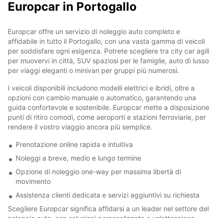
Europcar in Portogallo
Europcar offre un servizio di noleggio auto completo e
affidabile in tutto il Portogallo, con una vasta gamma di veicoli
per soddisfare ogni esigenza. Potrete scegliere tra city car agili
per muovervi in città, SUV spaziosi per le famiglie, auto di lusso
per viaggi eleganti o minivan per gruppi più numerosi.
I veicoli disponibili includono modelli elettrici e ibridi, oltre a
opzioni con cambio manuale o automatico, garantendo una
guida confortevole e sostenibile. Europcar mette a disposizione
punti di ritiro comodi, come aeroporti e stazioni ferroviarie, per
rendere il vostro viaggio ancora più semplice.
Prenotazione online rapida e intuitiva
Noleggi a breve, medio e lungo termine
Opzione di noleggio one-way per massima libertà di
movimento
Assistenza clienti dedicata e servizi aggiuntivi su richiesta
Scegliere Europcar significa affidarsi a un leader nel settore del