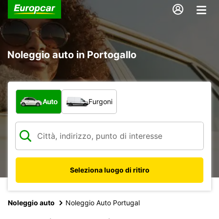
Noleggio auto in Portogallo
Scegli la tipologia di veicolo:
Auto
Furgoni
Seleziona luogo di ritiro
Noleggio auto
Noleggio Auto Portugal