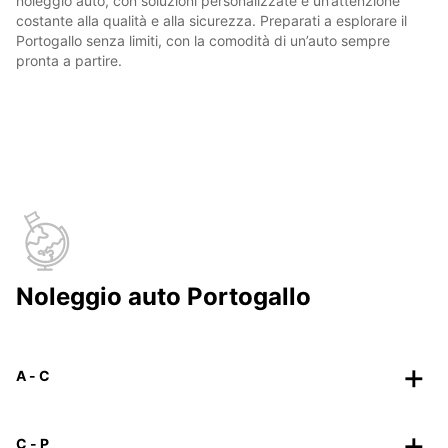
noleggio auto, con soluzioni personalizzate e un’attenzione
costante alla qualità e alla sicurezza. Preparati a esplorare il
Portogallo senza limiti, con la comodità di un’auto sempre
pronta a partire.
Noleggio auto Portogallo
A - C
C - P