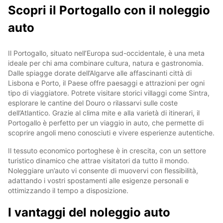
Scopri il Portogallo con il noleggio
auto
Il Portogallo, situato nell’Europa sud-occidentale, è una meta
ideale per chi ama combinare cultura, natura e gastronomia.
Dalle spiagge dorate dell’Algarve alle affascinanti città di
Lisbona e Porto, il Paese offre paesaggi e attrazioni per ogni
tipo di viaggiatore. Potrete visitare storici villaggi come Sintra,
esplorare le cantine del Douro o rilassarvi sulle coste
dell’Atlantico. Grazie al clima mite e alla varietà di itinerari, il
Portogallo è perfetto per un viaggio in auto, che permette di
scoprire angoli meno conosciuti e vivere esperienze autentiche.
Il tessuto economico portoghese è in crescita, con un settore
turistico dinamico che attrae visitatori da tutto il mondo.
Noleggiare un’auto vi consente di muovervi con flessibilità,
adattando i vostri spostamenti alle esigenze personali e
ottimizzando il tempo a disposizione.
I vantaggi del noleggio auto