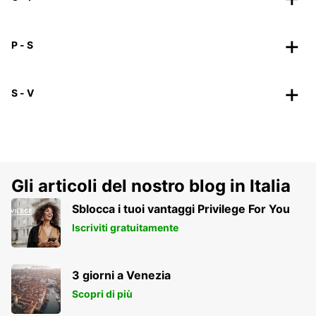
P - S
S - V
Gli articoli del nostro blog in Italia
Sblocca i tuoi vantaggi Privilege For You
Iscriviti gratuitamente
3 giorni a Venezia
Scopri di più