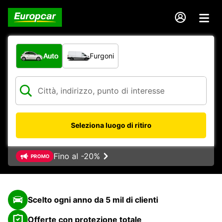
Scegli la tipologia di veicolo:
Auto
Furgoni
Seleziona luogo di ritiro
Fino al -20%
PROMO
Scelto ogni anno da 5 mil di clienti
Offerte con protezione totale