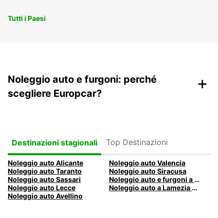
Tutti i Paesi
+
Noleggio auto e furgoni: perché
scegliere Europcar?
Top Destinazioni
Destinazioni stagionali
Noleggio auto Alicante
Noleggio auto Valencia
Noleggio auto Taranto
Noleggio auto Siracusa
Noleggio auto Sassari
Noleggio auto e furgoni a Pescara
Noleggio auto Lecce
Noleggio auto a Lamezia Terme, Italia
Noleggio auto Avellino