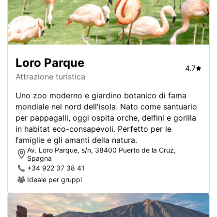
Loro Parque
4.7
Attrazione turistica
Uno zoo moderno e giardino botanico di fama
mondiale nel nord dell'isola. Nato come santuario
per pappagalli, oggi ospita orche, delfini e gorilla
in habitat eco-consapevoli. Perfetto per le
famiglie e gli amanti della natura.
Av. Loro Parque, s/n, 38400 Puerto de la Cruz,
Spagna
+34 922 37 38 41
Ideale per gruppi