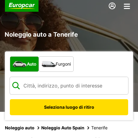
Noleggio auto a Tenerife
Scegli la tipologia di veicolo:
Auto
Furgoni
Seleziona luogo di ritiro
Noleggio auto
Noleggio Auto Spain
Tenerife