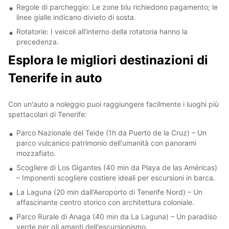
Regole di parcheggio: Le zone blu richiedono pagamento; le
linee gialle indicano divieto di sosta.
Rotatorie: I veicoli all'interno della rotatoria hanno la
precedenza.
Esplora le migliori destinazioni di
Tenerife in auto
Con un'auto a noleggio puoi raggiungere facilmente i luoghi più
spettacolari di Tenerife:
Parco Nazionale del Teide (1h da Puerto de la Cruz) – Un
parco vulcanico patrimonio dell'umanità con panorami
mozzafiato.
Scogliere di Los Gigantes (40 min da Playa de las Américas)
– Imponenti scogliere costiere ideali per escursioni in barca.
La Laguna (20 min dall'Aeroporto di Tenerife Nord) – Un
affascinante centro storico con architettura coloniale.
Parco Rurale di Anaga (40 min da La Laguna) – Un paradiso
verde per gli amanti dell'escursionismo.