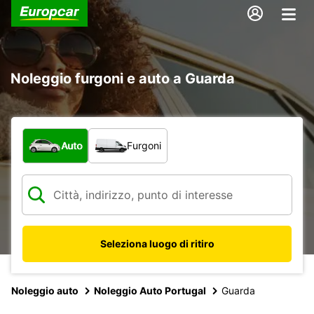
Noleggio furgoni e auto a Guarda
Scegli la tipologia di veicolo:
Auto
Furgoni
Seleziona luogo di ritiro
Noleggio auto
Noleggio Auto Portugal
Guarda