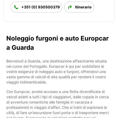
+351 (0) 930500379
Itinerario
Noleggio furgoni e auto Europcar
a Guarda
Benvenuti a Guarda, una destinazione affascinante situata
nel cuore del Portogallo. Europcar è qui per soddisfare le
vostre esigenze di noleggio auto e furgoni, offrendovi una
vasta gamma di veicoli di alta qualità per rendere il vostro
viaggio indimenticabile.
Con Europcar, avrete accesso a una flotta diversificata di
veicoli adatti a tutti i tipi di viaggiatori, dalle coppie in cerca
di avventure romantiche alle famiglie in vacanza e
professionisti in viaggio d'affari. Che si tratti di esplorare la
città, di fare un'escursione fuori porta o di trasportare merci
per lavoro, Europcar ha la soluzione perfetta per voi.