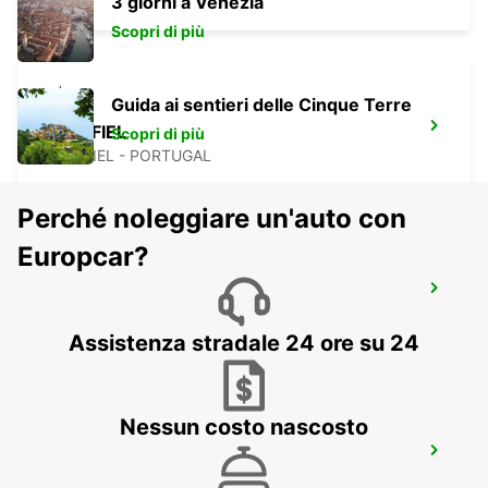
3 giorni a Venezia
Scopri di più
Guida ai sentieri delle Cinque Terre
PENAFIEL
Scopri di più
PENAFIEL - PORTUGAL
Perché noleggiare un'auto con
Europcar?
SANTA MARIA DA FEIRA
SANTA MARIA DA FEIRA - PORTUGAL
Assistenza stradale 24 ore su 24
Nessun costo nascosto
AVEIRO
AVEIRO - PORTUGAL