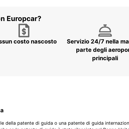
on Europcar?
ssun costo nascosto
Servizio 24/7 nella m
parte degli aeropor
principali
da
ale della patente di guida o una patente di guida internazio