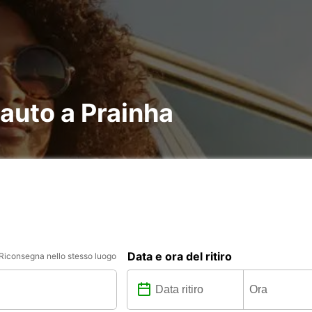
 auto a Prainha
Data e ora del ritiro
Riconsegna nello stesso luogo