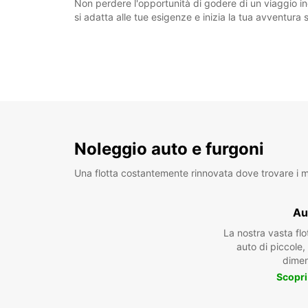
Non perdere l'opportunità di godere di un viaggio ind
si adatta alle tue esigenze e inizia la tua avventura 
Noleggio auto e furgoni
Una flotta costantemente rinnovata dove trovare i mo
Au
La nostra vasta fl
auto di piccole
dimen
Scopri