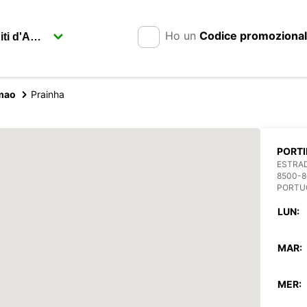
Ho un
Codice promoziona
mao
Prainha
PORTI
ESTRA
8500-
PORTU
LUN:
MAR:
MER: