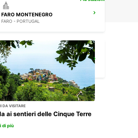
FARO MONTENEGRO
FARO - PORTUGAL
SINES
SINES - PORTUGAL
 DA VISITARE
a ai sentieri delle Cinque Terre
 di più