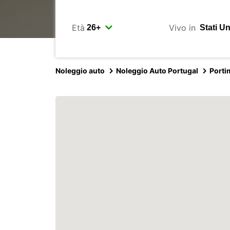
Età
Vivo in
Noleggio auto
Noleggio Auto Portugal
Porti