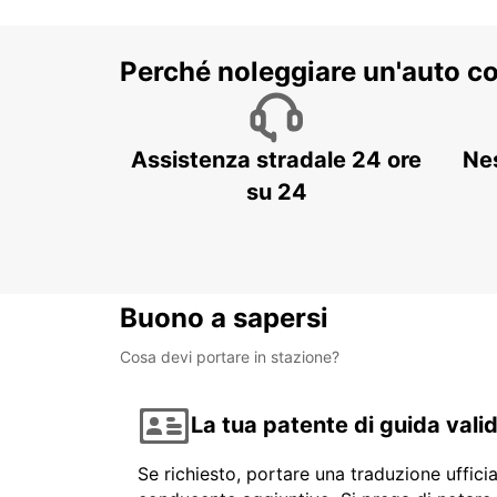
Perché noleggiare un'auto c
Assistenza stradale 24 ore
Ne
su 24
Buono a sapersi
Cosa devi portare in stazione?
La tua patente di guida vali
Se richiesto, portare una traduzione uffici