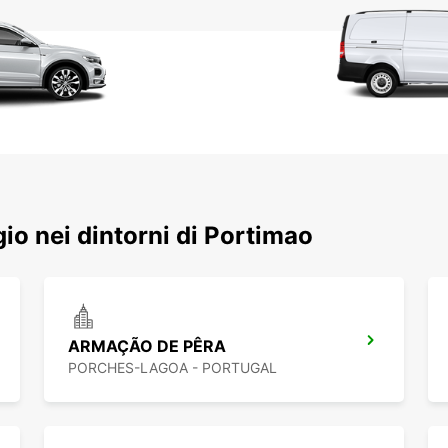
ggio nei dintorni di Portimao
ARMAÇÃO DE PÊRA
PORCHES-LAGOA - PORTUGAL