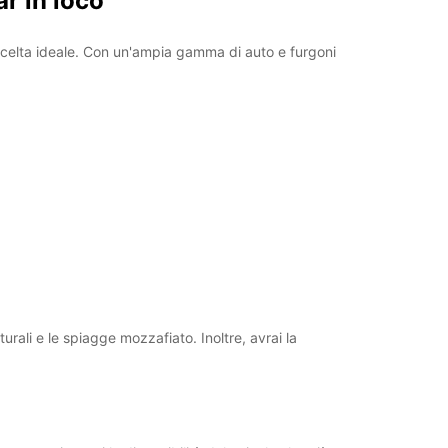
ar in loco
a scelta ideale. Con un'ampia gamma di auto e furgoni
urali e le spiagge mozzafiato. Inoltre, avrai la