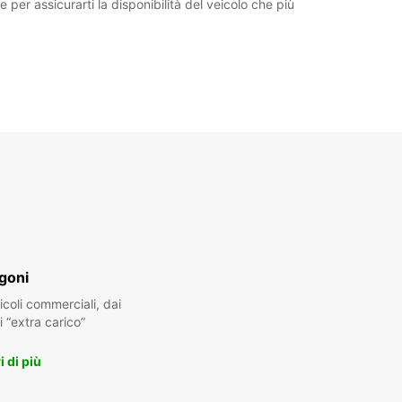
per assicurarti la disponibilità del veicolo che più
goni
oli commerciali, dai
i “extra carico”
 di più