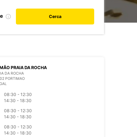
le
Cerca
MÃO PRAIA DA ROCHA
DA DA ROCHA
802 PORTIMAO
GAL
08:30 - 12:30
14:30 - 18:30
08:30 - 12:30
14:30 - 18:30
08:30 - 12:30
14:30 - 18:30