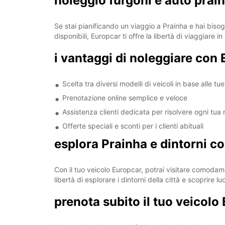
noleggio furgoni e auto prainh
Se stai pianificando un viaggio a Prainha e hai bisog
disponibili, Europcar ti offre la libertà di viaggiar
i vantaggi di noleggiare con
Scelta tra diversi modelli di veicoli in base alle t
Prenotazione online semplice e veloce
Assistenza clienti dedicata per risolvere ogni tua
Offerte speciali e sconti per i clienti abituali
esplora Prainha e dintorni c
Con il tuo veicolo Europcar, potrai visitare comodamen
libertà di esplorare i dintorni della città e scoprire lu
prenota subito il tuo veicolo