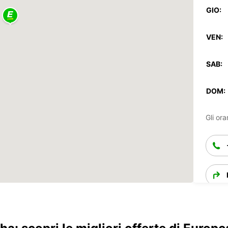
GIO:
VEN:
SAB:
DOM:
Gli ora