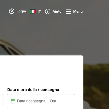
Login
IT
Aiuto
Menu
Data e ora della riconsegna