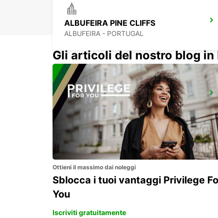
ALBUFEIRA PINE CLIFFS
ALBUFEIRA - PORTUGAL
Gli articoli del nostro blog in 
FARO AEROPORTO
FARO - PORTUGAL
Ottieni il massimo dai noleggi
Sblocca i tuoi vantaggi Privilege Fo
You
Iscriviti gratuitamente