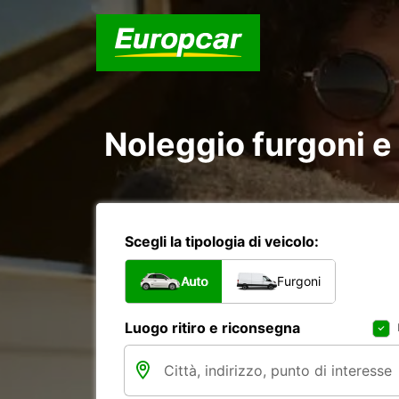
Noleggio furgoni e
Scegli la tipologia di veicolo:
Auto
Furgoni
Luogo ritiro e riconsegna