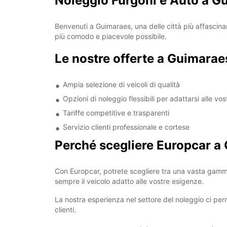
Noleggio Furgoni e Auto a G
Benvenuti a Guimaraes, una delle città più affascinanti
più comodo e piacevole possibile.
Le nostre offerte a Guimarae
Ampia selezione di veicoli di qualità
Opzioni di noleggio flessibili per adattarsi alle vo
Tariffe competitive e trasparenti
Servizio clienti professionale e cortese
Perché scegliere Europcar a
Con Europcar, potrete scegliere tra una vasta gamma d
sempre il veicolo adatto alle vostre esigenze.
La nostra esperienza nel settore del noleggio ci perme
clienti.