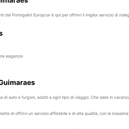
uimaraes
 del Portogallo! Europcar è qui per offrirvi il miglior servizio di noleg
s
stre esigenze
 Guimaraes
i auto e furgoni, adatti a ogni tipo di viaggio. Che siate in vacanza 
tte di offrirvi un servizio affidabile e di alta qualità, con la massima