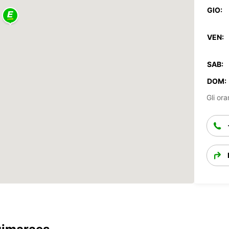
GIO:
VEN:
SAB:
DOM:
Gli ora