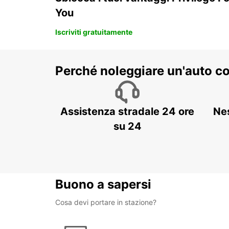
You
Iscriviti gratuitamente
Perché noleggiare un'auto c
Assistenza stradale 24 ore
Ne
su 24
Buono a sapersi
Cosa devi portare in stazione?