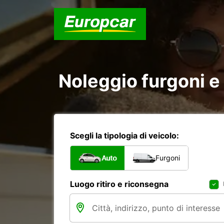
Noleggio furgoni e
Scegli la tipologia di veicolo:
Auto
Furgoni
Luogo ritiro e riconsegna