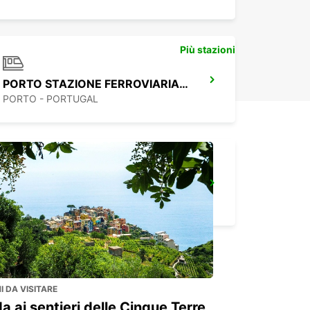
Più stazioni
PORTO STAZIONE FERROVIARIA CAMPANHÃ
PORTO - PORTUGAL
VILA REAL
VILA REAL - PORTUGAL
 DA VISITARE
a ai sentieri delle Cinque Terre