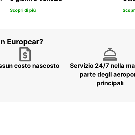
Scopri di più
Scopri
on Europcar?
ssun costo nascosto
Servizio 24/7 nella m
parte degli aeropor
principali