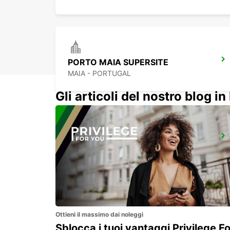
PORTO MAIA SUPERSITE
MAIA - PORTUGAL
Gli articoli del nostro blog in 
PORTO CITTÀ
PORTO - PORTUGAL
Ottieni il massimo dai noleggi
Sblocca i tuoi vantaggi Privilege Fo