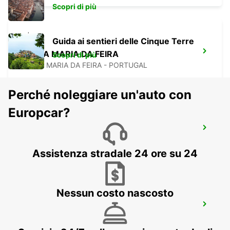
Scopri di più
Guida ai sentieri delle Cinque Terre
SANTA MARIA DA FEIRA
Scopri di più
SANTA MARIA DA FEIRA - PORTUGAL
Perché noleggiare un'auto con
Europcar?
TORRES NOVAS
TORRES NOVAS - PORTUGAL
Assistenza stradale 24 ore su 24
Nessun costo nascosto
ABRANTES
ABRANTES - PORTUGAL