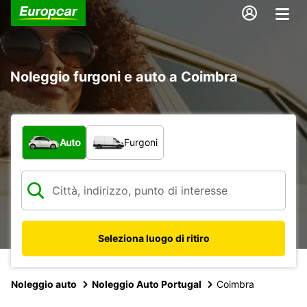
Noleggio furgoni e auto a Coimbra
Scegli la tipologia di veicolo:
Auto
Furgoni
Seleziona luogo di ritiro
Noleggio auto
Noleggio Auto Portugal
Coimbra