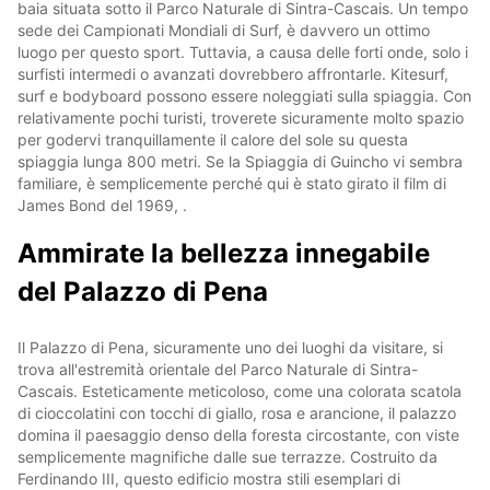
baia situata sotto il Parco Naturale di Sintra-Cascais. Un tempo
sede dei Campionati Mondiali di Surf, è davvero un ottimo
luogo per questo sport. Tuttavia, a causa delle forti onde, solo i
surfisti intermedi o avanzati dovrebbero affrontarle. Kitesurf,
surf e bodyboard possono essere noleggiati sulla spiaggia. Con
relativamente pochi turisti, troverete sicuramente molto spazio
per godervi tranquillamente il calore del sole su questa
spiaggia lunga 800 metri. Se la Spiaggia di Guincho vi sembra
familiare, è semplicemente perché qui è stato girato il film di
James Bond del 1969, .
Ammirate la bellezza innegabile
del Palazzo di Pena
Il Palazzo di Pena, sicuramente uno dei luoghi da visitare, si
trova all'estremità orientale del Parco Naturale di Sintra-
Cascais. Esteticamente meticoloso, come una colorata scatola
di cioccolatini con tocchi di giallo, rosa e arancione, il palazzo
domina il paesaggio denso della foresta circostante, con viste
semplicemente magnifiche dalle sue terrazze. Costruito da
Ferdinando III, questo edificio mostra stili esemplari di