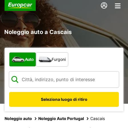
Noleggio auto a Cascais
Scegli la tipologia di veicolo:
Auto
Furgoni
Seleziona luogo di ritiro
Noleggio auto
Noleggio Auto Portugal
Cascais