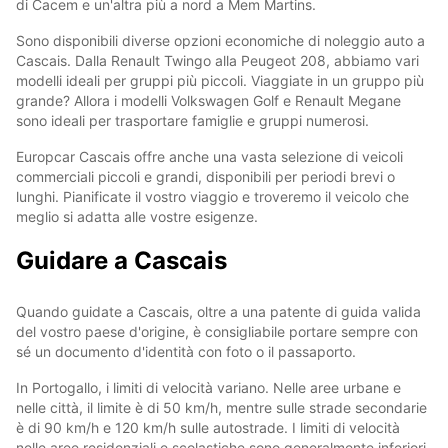
di Cacem e un'altra più a nord a Mem Martins.
Sono disponibili diverse opzioni economiche di noleggio auto a
Cascais. Dalla Renault Twingo alla Peugeot 208, abbiamo vari
modelli ideali per gruppi più piccoli. Viaggiate in un gruppo più
grande? Allora i modelli Volkswagen Golf e Renault Megane
sono ideali per trasportare famiglie e gruppi numerosi.
Europcar Cascais offre anche una vasta selezione di veicoli
commerciali piccoli e grandi, disponibili per periodi brevi o
lunghi. Pianificate il vostro viaggio e troveremo il veicolo che
meglio si adatta alle vostre esigenze.
Guidare a Cascais
Quando guidate a Cascais, oltre a una patente di guida valida
del vostro paese d'origine, è consigliabile portare sempre con
sé un documento d'identità con foto o il passaporto.
In Portogallo, i limiti di velocità variano. Nelle aree urbane e
nelle città, il limite è di 50 km/h, mentre sulle strade secondarie
è di 90 km/h e 120 km/h sulle autostrade. I limiti di velocità
nelle aree residenziali e scolastiche sono generalmente inferiori