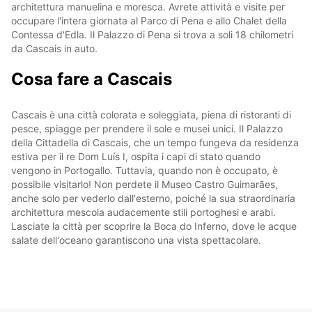
architettura manuelina e moresca. Avrete attività e visite per
occupare l'intera giornata al Parco di Pena e allo Chalet della
Contessa d'Edla. Il Palazzo di Pena si trova a soli 18 chilometri
da Cascais in auto.
Cosa fare a Cascais
Cascais è una città colorata e soleggiata, piena di ristoranti di
pesce, spiagge per prendere il sole e musei unici. Il Palazzo
della Cittadella di Cascais, che un tempo fungeva da residenza
estiva per il re Dom Luís I, ospita i capi di stato quando
vengono in Portogallo. Tuttavia, quando non è occupato, è
possibile visitarlo! Non perdete il Museo Castro Guimarães,
anche solo per vederlo dall'esterno, poiché la sua straordinaria
architettura mescola audacemente stili portoghesi e arabi.
Lasciate la città per scoprire la Boca do Inferno, dove le acque
salate dell'oceano garantiscono una vista spettacolare.