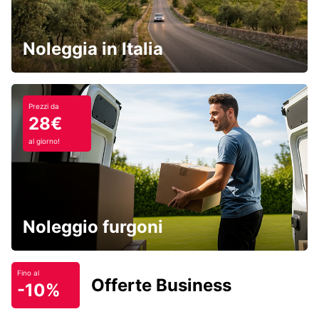
Noleggia in Italia
Prezzi da
28€
al giorno!
Noleggio furgoni
Fino al
Offerte Business
-10%