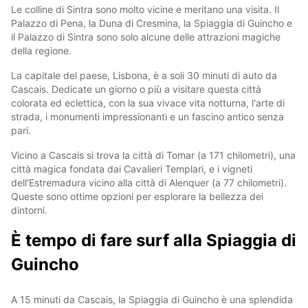
Le colline di Sintra sono molto vicine e meritano una visita. Il
Palazzo di Pena, la Duna di Cresmina, la Spiaggia di Guincho e
il Palazzo di Sintra sono solo alcune delle attrazioni magiche
della regione.
La capitale del paese, Lisbona, è a soli 30 minuti di auto da
Cascais. Dedicate un giorno o più a visitare questa città
colorata ed eclettica, con la sua vivace vita notturna, l'arte di
strada, i monumenti impressionanti e un fascino antico senza
pari.
Vicino a Cascais si trova la città di Tomar (a 171 chilometri), una
città magica fondata dai Cavalieri Templari, e i vigneti
dell'Estremadura vicino alla città di Alenquer (a 77 chilometri).
Queste sono ottime opzioni per esplorare la bellezza dei
dintorni.
È tempo di fare surf alla Spiaggia di
Guincho
A 15 minuti da Cascais, la Spiaggia di Guincho è una splendida