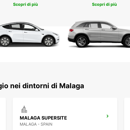
vivere
Scopri di più
Scopri di più
Málag
ggio nei dintorni di Malaga
MALAGA SUPERSITE
MALAGA - SPAIN