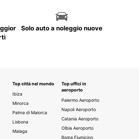
aggior
Solo auto a noleggio nuove
ti
Top città nel mondo
Top uffici in
aeroporto
Ibiza
Palermo Aeroporto
Minorca
Napoli Aeroporto
Palma di Maiorca
Catania Aeroporto
Lisbona
Olbia Aeroporto
Malaga
Roma Fiumicino