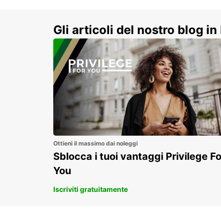
e vivi un viaggio on-the-road
indimenticabile!
Gli articoli del nostro blog in 
Ottieni il massimo dai noleggi
Sblocca i tuoi vantaggi Privilege Fo
You
Iscriviti gratuitamente