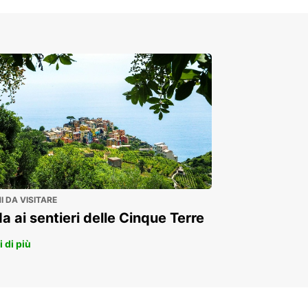
Soluzioni flessibili per la tua azienda
 DA VISITARE
a ai sentieri delle Cinque Terre
 di più