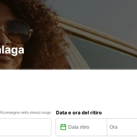
álaga
Data e ora del ritiro
Riconsegna nello stesso luogo