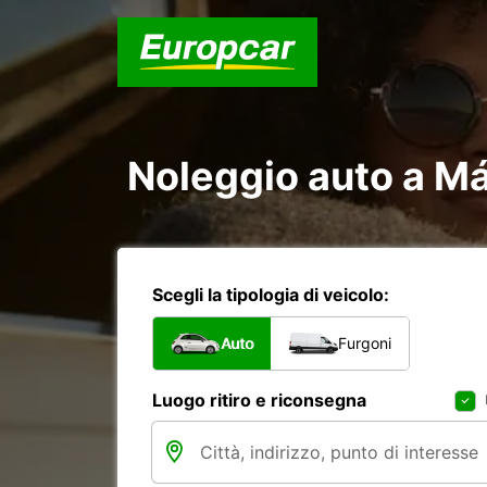
Noleggio auto a M
Scegli la tipologia di veicolo:
Auto
Furgoni
Luogo ritiro e riconsegna