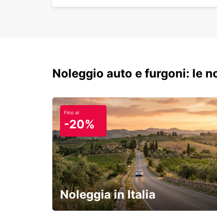
Noleggio auto e furgoni: le 
Fino al
-20%
Noleggia in Italia