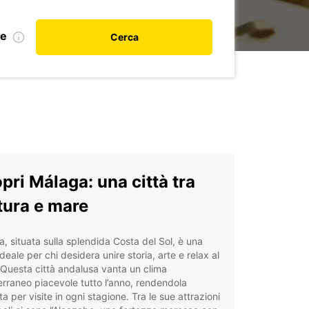
le
Cerca
pri Málaga: una città tra
tura e mare
, situata sulla splendida Costa del Sol, è una
deale per chi desidera unire storia, arte e relax al
Questa città andalusa vanta un clima
rraneo piacevole tutto l’anno, rendendola
ta per visite in ogni stagione. Tra le sue attrazioni