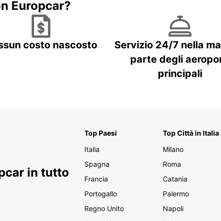
on Europcar?
ssun costo nascosto
Servizio 24/7 nella m
parte degli aeropor
principali
Top Paesi
Top Città in Italia
Italia
Milano
Spagna
Roma
car in tutto
Francia
Catania
Portogallo
Palermo
Regno Unito
Napoli