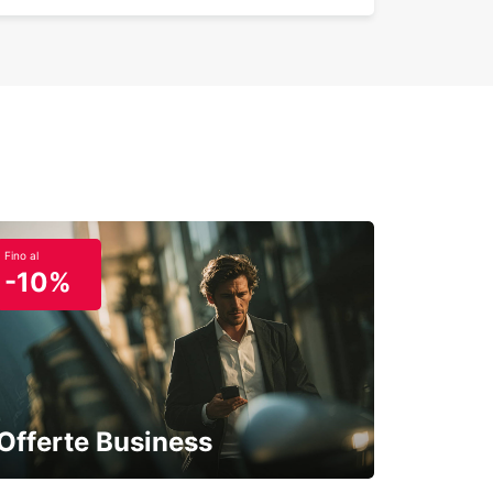
Fino al
-10%
Offerte Business