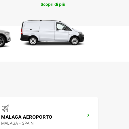
 al meglio ogni momento del vostro soggiorno a
Scopri di più
a.
MALAGA AEROPORTO
MALAGA - SPAIN