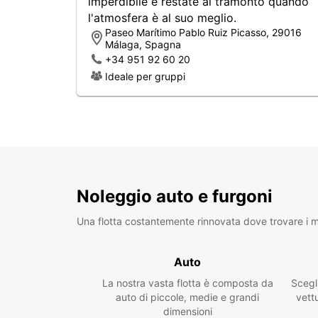
imperdibile e restate al tramonto quando
l'atmosfera è al suo meglio.
Paseo Marítimo Pablo Ruiz Picasso, 29016
Málaga, Spagna
+34 951 92 60 20
Ideale per gruppi
Noleggio auto e furgoni
Una flotta costantemente rinnovata dove trovare i mo
Auto
La nostra vasta flotta è composta da
Scegl
auto di piccole, medie e grandi
vettu
dimensioni