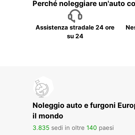
Perché noleggiare un'auto c
Assistenza stradale 24 ore
Ne
su 24
Noleggio auto e furgoni Europ
il mondo
3
.
835
sedi in oltre
140
paesi