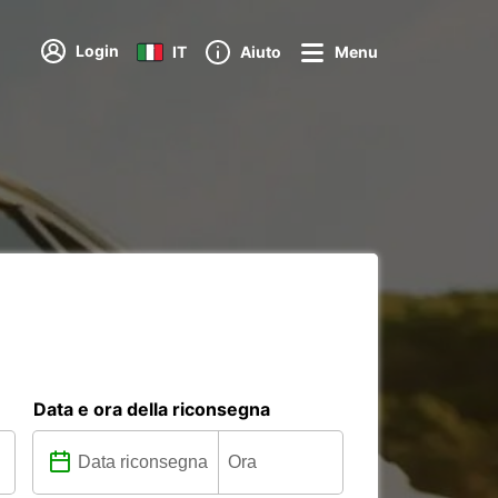
Login
IT
Aiuto
Menu
Data e ora della riconsegna