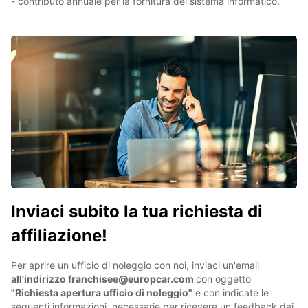
- contributo annuale per la fornitura del sistema informatico.
Inviaci subito la tua richiesta di
affiliazione!
Per aprire un ufficio di noleggio con noi, inviaci un'email
all'indirizzo franchisee@europcar.com
con oggetto
"Richiesta apertura ufficio di noleggio"
e con indicate le
seguenti informazioni, necessarie per ricevere un feedback dai