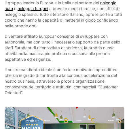
Il gruppo leader in Europa e in Italia nel settore del
noleggio
auto
e
noleggio furgoni
a breve e medio termine, con uffici di
noleggio sparsi su tutto il territorio Italiano, apre le porte a tutti
coloro che hanno la capacità di mettersi in gioco confidando
nelle proprie doti.
Diventare affiliato Europcar consente di sviluppare con
autonomia, ma con tutto il necessario supporto da parte dello
staff Europcar di riconosciuta esperienza, la propria nuova
attività nella maniera più proficua e consona alle proprie
aspettative ed esigenze.
Il nostro candidato ideale è un forte e motivato imprenditore,
che sia in grado di far fronte alla continua accelerazione del
nostro business, attraverso la propria organizzazione,
conoscenza del territorio e attitudini commerciali “Customer
Oriented”.