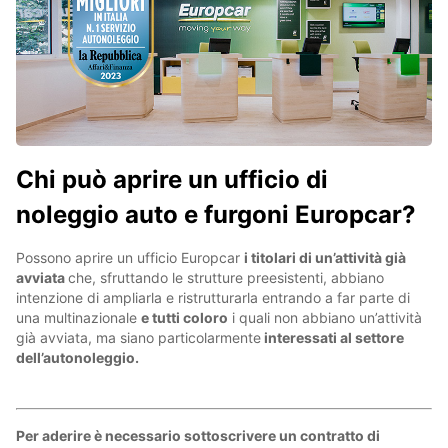
Chi può aprire un ufficio di
noleggio auto e furgoni Europcar?
Possono aprire un ufficio Europcar
i titolari di un’attività già
avviata
che, sfruttando le strutture preesistenti, abbiano
intenzione di ampliarla e ristrutturarla entrando a far parte di
una multinazionale
e tutti coloro
i quali non abbiano un’attività
già avviata, ma siano particolarmente
interessati al settore
dell’autonoleggio.
Per aderire è necessario sottoscrivere un contratto di