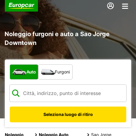
Noleggio furgoni e auto a Sao Jorge
Downtown
Scegli la tipologia di veicolo:
Auto
Furgoni
Seleziona luogo di ritiro
Noleggio
Noleggio Auto
Sao Jorge