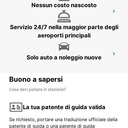
Nessun costo nascosto
ANGRA DO HEROÍSMO AEROPORTO
LAJES - PORTUGAL
Servizio 24/7 nella maggior parte degli
aeroporti principali
PONTA DELGADA AEROPORTO
Solo auto a noleggio nuove
PONTA DELGADA - PORTUGAL
Buono a sapersi
Cosa devi portare in stazione?
La tua patente di guida valida
Se richiesto, portare una traduzione ufficiale della
patente di guida o una patente di guida