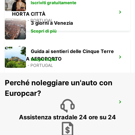
Iscriviti gratuitamente
HORTA CITTÀ
HORTA - PORTUGAL
3 giorni a Venezia
Scopri di più
Guida ai sentieri delle Cinque Terre
HORTA AEROPORTO
Scopri di più
HORTA - PORTUGAL
Perché noleggiare un'auto con
Europcar?
ANGRA DO HEROÍSMO CITTÀ
ANGRA DO HEROISMO - PORTUGAL
Assistenza stradale 24 ore su 24