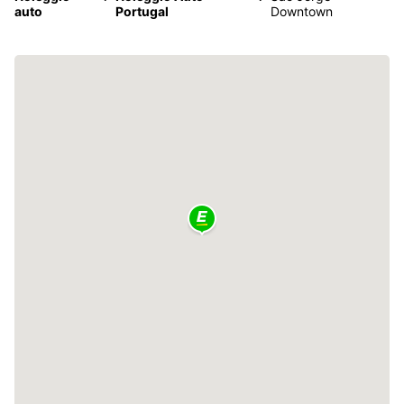
auto
Portugal
Downtown