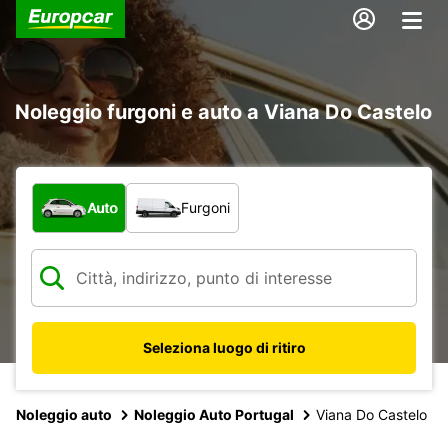
Noleggio furgoni e auto a Viana Do Castelo
Scegli la tipologia di veicolo:
Auto
Furgoni
Seleziona luogo di ritiro
Noleggio auto
Noleggio Auto Portugal
Viana Do Castelo