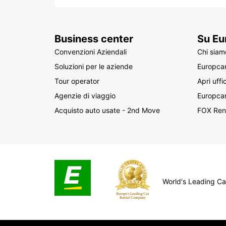
Business center
Su Eu
Convenzioni Aziendali
Chi siam
Soluzioni per le aziende
Europcar
Tour operator
Apri uffi
Agenzie di viaggio
Europca
Acquisto auto usate - 2nd Move
FOX Ren
World's Leading C