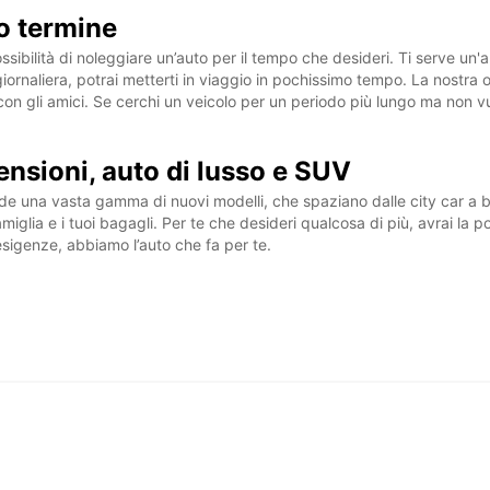
o termine
ossibilità di noleggiare un’auto per il tempo che desideri. Ti serve un'
rnaliera, potrai metterti in viaggio in pochissimo tempo. La nostra of
on gli amici. Se cerchi un veicolo per un periodo più lungo ma non vu
ensioni, auto di lusso e SUV
nde una vasta gamma di nuovi modelli, che spaziano dalle city car a
amiglia e i tuoi bagagli. Per te che desideri qualcosa di più, avrai la p
 esigenze, abbiamo l’auto che fa per te.