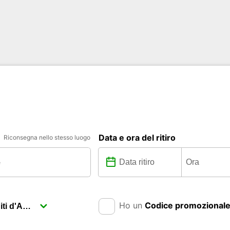
Data e ora del ritiro
Riconsegna nello stesso luogo
Ho un
Codice promozional