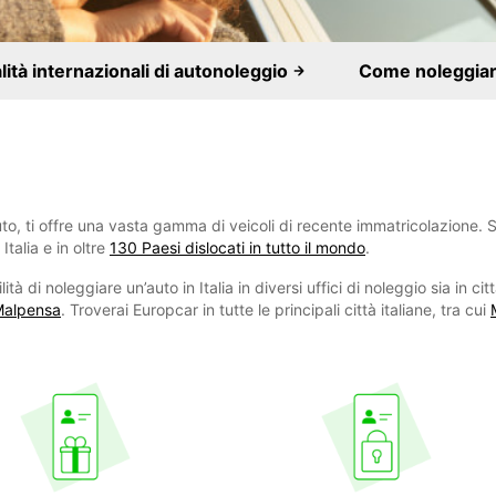
alità internazionali di autonoleggio
Come noleggiar
to, ti offre una vasta gamma di veicoli di recente immatricolazione. S
Italia e in oltre
130 Paesi dislocati in tutto il mondo
.
tà di noleggiare un’auto in Italia in diversi uffici di noleggio sia in citt
Malpensa
. Troverai Europcar in tutte le principali città italiane, tra cui