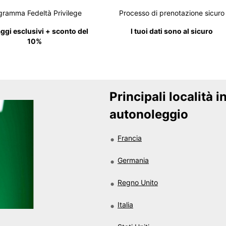
gramma Fedeltà Privilege
Processo di prenotazione sicuro
ggi esclusivi + sconto del
I tuoi dati sono al sicuro
10%
Principali località i
autonoleggio
Francia
Germania
Regno Unito
Italia