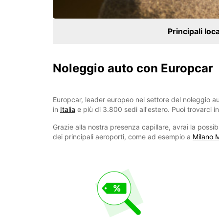
Principali loc
Noleggio auto con Europcar
Europcar, leader europeo nel settore del noleggio au
in
Italia
e più di 3.800 sedi all'estero. Puoi trovarci in 
Grazie alla nostra presenza capillare, avrai la possibili
dei principali aeroporti, come ad esempio a
Milano 