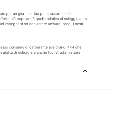
auto per un giorno o due per spostarti nel fine
ferta più popolare è quella relativa al noleggio auto
oi impegnarti ad acquistare un'auto, scegli i nostri
 basso consumo di carburante alle grandi 4x4 che
ossibilità di noleggiare anche fuoristrada, vetture