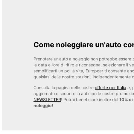
Come noleggiare un'auto co
Prenotare un’auto a noleggio non potrebbe essere p
la data e l’ora di ritiro e riconsegna, selezionare il v
semplificarti un po’ la vita, Europcar ti consente an
qualsiasi delle nostre stazioni, indipendentemente da
Consulta la pagina delle nostre
offerte per Italia
e, 
aggiornato e scoprire in anticipo le nostre promozio
NEWSLETTER
! Potrai beneficiare inoltre del
10% di
noleggio!