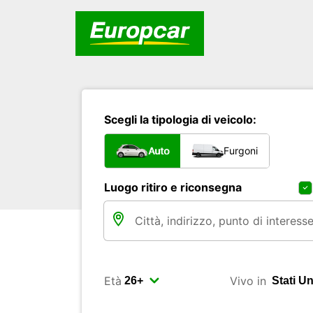
Scegli la tipologia di veicolo:
Auto
Furgoni
Luogo ritiro e riconsegna
Età
Vivo in