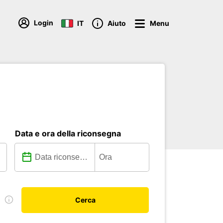
Login
IT
Aiuto
Menu
Data e ora della riconsegna
e
Cerca