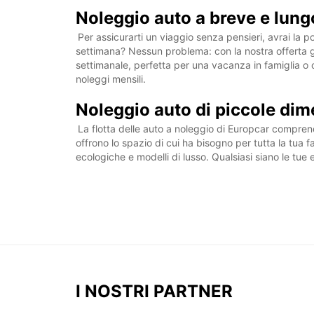
Noleggio auto a breve e lung
Per assicurarti un viaggio senza pensieri, avrai la p
settimana? Nessun problema: con la nostra offerta gio
settimanale, perfetta per una vacanza in famiglia o c
noleggi mensili.
Noleggio auto di piccole dim
La flotta delle auto a noleggio di Europcar compre
offrono lo spazio di cui ha bisogno per tutta la tua f
ecologiche e modelli di lusso. Qualsiasi siano le tue
I NOSTRI PARTNER