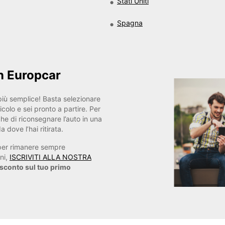
Stati Uniti
Spagna
n Europcar
iù semplice! Basta selezionare
eicolo e sei pronto a partire. Per
che di riconsegnare l’auto in una
 dove l’hai ritirata.
per rimanere sempre
ni,
ISCRIVITI ALLA NOSTRA
 sconto sul tuo primo