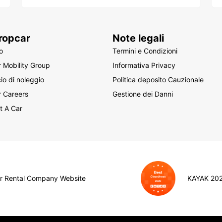
ropcar
Note legali
o
Termini e Condizioni
 Mobility Group
Informativa Privacy
cio di noleggio
Politica deposito Cauzionale
r Careers
Gestione dei Danni
t A Car
ar Rental Company Website
KAYAK 202