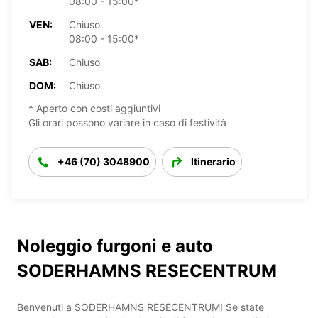
08:00 - 15:00*
VEN:
Chiuso
08:00 - 15:00*
SAB:
Chiuso
DOM:
Chiuso
* Aperto con costi aggiuntivi
Gli orari possono variare in caso di festività
+46 (70) 3048900
Itinerario
Noleggio furgoni e auto
SODERHAMNS RESECENTRUM
Benvenuti a SODERHAMNS RESECENTRUM! Se state