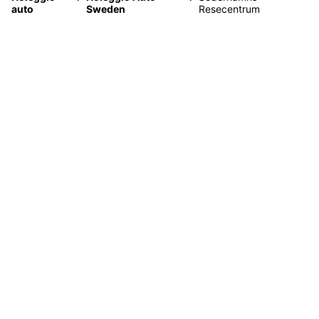
auto
Sweden
Resecentrum