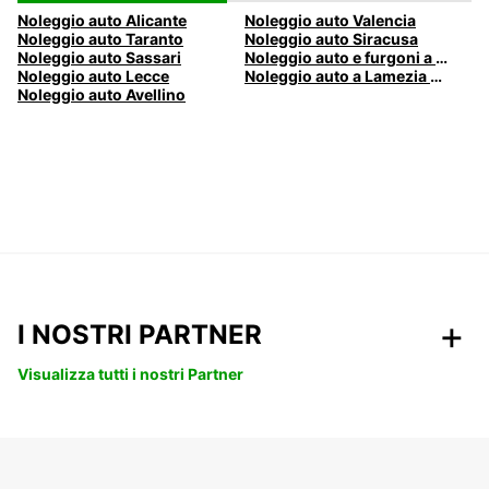
Noleggio auto Alicante
Noleggio auto Valencia
Noleggio auto Taranto
Noleggio auto Siracusa
Noleggio auto Sassari
Noleggio auto e furgoni a Pescara
Noleggio auto Lecce
Noleggio auto a Lamezia Terme, Italia
Noleggio auto Avellino
I NOSTRI PARTNER
Visualizza tutti i nostri Partner