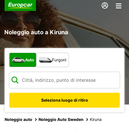
Noleggio auto a Kiruna
Scegli la tipologia di veicolo:
Auto
Furgoni
Seleziona luogo di ritiro
Noleggio auto
Noleggio Auto Sweden
Kiruna