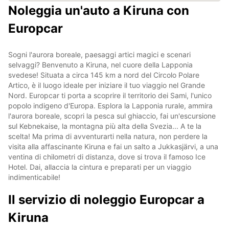
Noleggia un'auto a Kiruna con
Europcar
Sogni l'aurora boreale, paesaggi artici magici e scenari
selvaggi? Benvenuto a Kiruna, nel cuore della Lapponia
svedese! Situata a circa 145 km a nord del Circolo Polare
Artico, è il luogo ideale per iniziare il tuo viaggio nel Grande
Nord. Europcar ti porta a scoprire il territorio dei Sami, l'unico
popolo indigeno d'Europa. Esplora la Lapponia rurale, ammira
l'aurora boreale, scopri la pesca sul ghiaccio, fai un'escursione
sul Kebnekaise, la montagna più alta della Svezia... A te la
scelta! Ma prima di avventurarti nella natura, non perdere la
visita alla affascinante Kiruna e fai un salto a Jukkasjärvi, a una
ventina di chilometri di distanza, dove si trova il famoso Ice
Hotel. Dai, allaccia la cintura e preparati per un viaggio
indimenticabile!
Il servizio di noleggio Europcar a
Kiruna