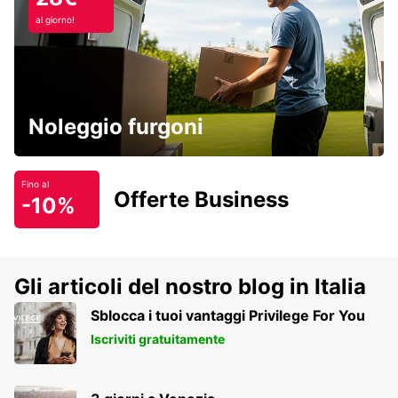
al giorno!
Noleggio furgoni
Fino al
Offerte Business
-10%
Gli articoli del nostro blog in Italia
Sblocca i tuoi vantaggi Privilege For You
Iscriviti gratuitamente