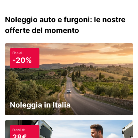
Noleggio auto e furgoni: le nostre
offerte del momento
Fino al
-20%
Noleggia in Italia
Prezzi da
28€