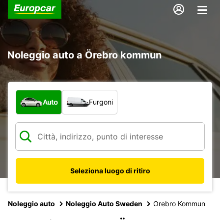
Noleggio auto a Örebro kommun
Scegli la tipologia di veicolo:
Auto
Furgoni
Seleziona luogo di ritiro
Noleggio auto
Noleggio Auto Sweden
Orebro Kommun