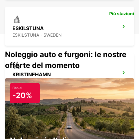
Più stazioni
ESKILSTUNA
ESKILSTUNA - SWEDEN
Noleggio auto e furgoni: le nostre
offerte del momento
KRISTINEHAMN
KRISTINEHAMN - SWEDEN
Fino al
-20%
KRISTINEHAMN STAZIONE FERROVIARIA
KRISTINEHAMN - SWEDEN