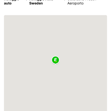
auto
Sweden
Aeroporto