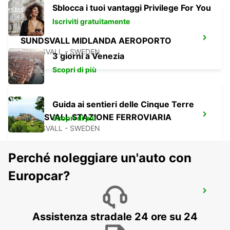
Sblocca i tuoi vantaggi Privilege For You
Iscriviti gratuitamente
SUNDSVALL MIDLANDA AEROPORTO
SUNDSVALL - SWEDEN
3 giorni a Venezia
Scopri di più
Guida ai sentieri delle Cinque Terre
SUNDSVALL STAZIONE FERROVIARIA
Scopri di più
SUNDSVALL - SWEDEN
Perché noleggiare un'auto con
Europcar?
ORNSKOLDSVIK
ORNSKOLDSVIK - SWEDEN
Assistenza stradale 24 ore su 24