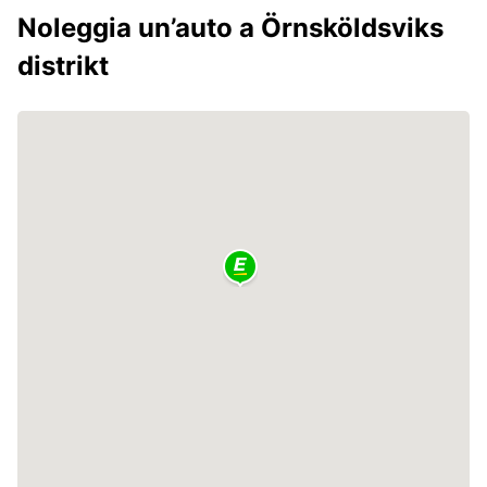
Noleggia un’auto a Örnsköldsviks
distrikt