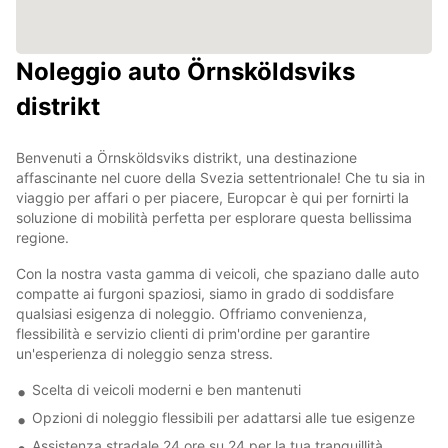
Noleggio auto Örnsköldsviks
distrikt
Benvenuti a Örnsköldsviks distrikt, una destinazione
affascinante nel cuore della Svezia settentrionale! Che tu sia in
viaggio per affari o per piacere, Europcar è qui per fornirti la
soluzione di mobilità perfetta per esplorare questa bellissima
regione.
Con la nostra vasta gamma di veicoli, che spaziano dalle auto
compatte ai furgoni spaziosi, siamo in grado di soddisfare
qualsiasi esigenza di noleggio. Offriamo convenienza,
flessibilità e servizio clienti di prim'ordine per garantire
un'esperienza di noleggio senza stress.
Scelta di veicoli moderni e ben mantenuti
Opzioni di noleggio flessibili per adattarsi alle tue esigenze
Assistenza stradale 24 ore su 24 per la tua tranquillità