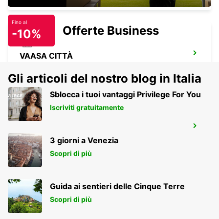
Fino al
Offerte Business
-10%
VAASA CITTÀ
VAASA - FINLAND
Gli articoli del nostro blog in Italia
Sblocca i tuoi vantaggi Privilege For You
Iscriviti gratuitamente
VAASA AEROPORTO
VAASA - FINLAND
3 giorni a Venezia
Scopri di più
Guida ai sentieri delle Cinque Terre
Scopri di più