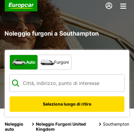
Noleggio furgoni a Southampton
Scegli la tipologia di veicolo:
Auto
Furgoni
Seleziona luogo di ritiro
Noleggio
Noleggio Furgoni United
Southampton
auto
Kingdom