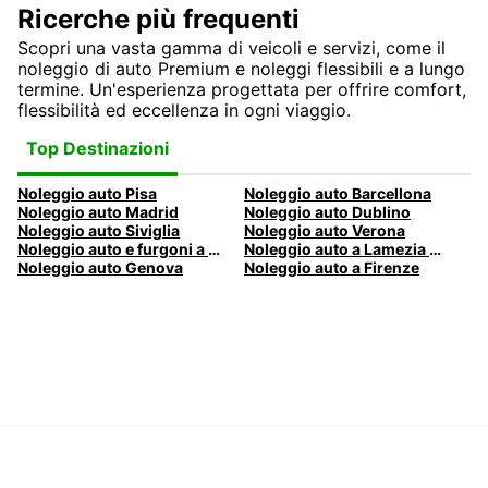
Ricerche più frequenti
Scopri una vasta gamma di veicoli e servizi, come il
noleggio di auto Premium e noleggi flessibili e a lungo
termine. Un'esperienza progettata per offrire comfort,
flessibilità ed eccellenza in ogni viaggio.
Top Destinazioni
Noleggio auto Pisa
Noleggio auto Barcellona
Noleggio auto Madrid
Noleggio auto Dublino
Noleggio auto Siviglia
Noleggio auto Verona
Noleggio auto e furgoni a Pescara
Noleggio auto a Lamezia Terme, Italia
Noleggio auto Genova
Noleggio auto a Firenze