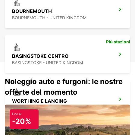
BOURNEMOUTH
BOURNEMOUTH - UNITED KINGDOM
Più stazioni
BASINGSTOKE CENTRO
BASINGSTOKE - UNITED KINGDOM
Noleggio auto e furgoni: le nostre
offerte del momento
WORTHING E LANCING
LANCING - UNITED KINGDOM
Fino al
-20%