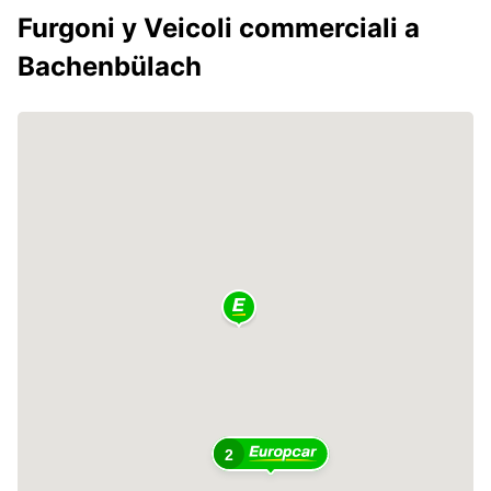
Furgoni y Veicoli commerciali a
Bachenbülach
2