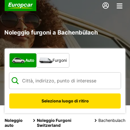
Noleggio furgoni a Bachenbülach
Scegli la tipologia di veicolo:
Auto
Furgoni
Seleziona luogo di ritiro
Noleggio
Noleggio Furgoni
Bachenbulach
auto
Switzerland