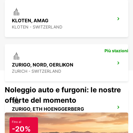
KLOTEN, AMAG
KLOTEN - SWITZERLAND
Più stazioni
ZURIGO, NORD, OERLIKON
ZURICH - SWITZERLAND
Noleggio auto e furgoni: le nostre
offerte del momento
ZURIGO, ETH HOENGGERBERG
ZURICH - SWITZERLAND
Fino al
-20%