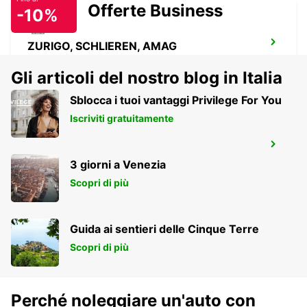
Offerte Business
-10%
ZURIGO, SCHLIEREN, AMAG
SCHLIEREN - SWITZERLAND
Gli articoli del nostro blog in Italia
Sblocca i tuoi vantaggi Privilege For You
Iscriviti gratuitamente
ZURIGO ZENTRUM ETH
ZURICH - SWITZERLAND
3 giorni a Venezia
Scopri di più
Guida ai sentieri delle Cinque Terre
Scopri di più
Perché noleggiare un'auto con