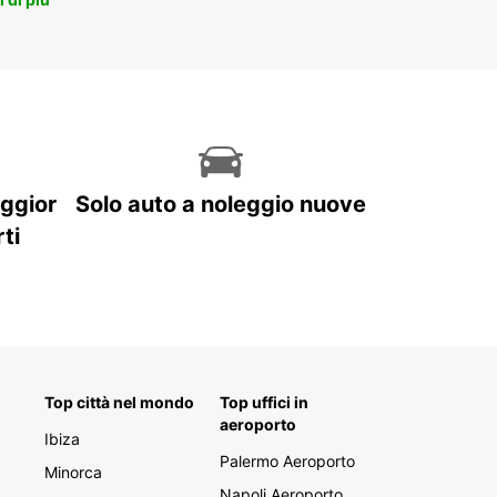
aggior
Solo auto a noleggio nuove
ti
Top città nel mondo
Top uffici in
aeroporto
Ibiza
Palermo Aeroporto
Minorca
Napoli Aeroporto