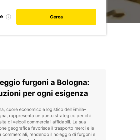
le
Cerca
eggio furgoni a Bologna:
uzioni per ogni esigenza
a, cuore economico e logistico dell’Emilia-
na, rappresenta un punto strategico per chi
ita di veicoli commerciali affidabili. La sua
one geografica favorisce il trasporto merci e le
tà commerciali, rendendo il noleggio di furgoni e