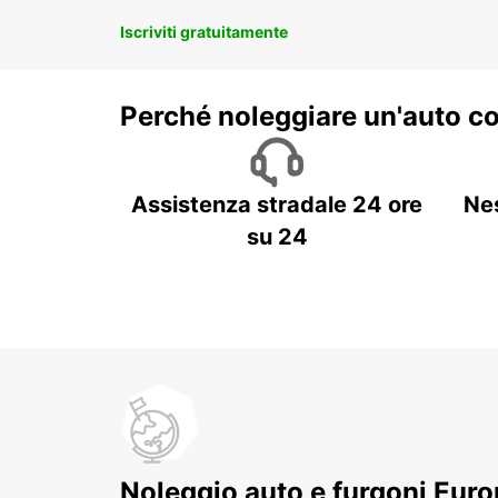
Iscriviti gratuitamente
Perché noleggiare un'auto c
Assistenza stradale 24 ore
Ne
su 24
Noleggio auto e furgoni Europ