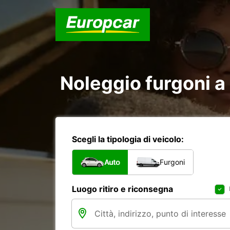
Noleggio furgoni a
Scegli la tipologia di veicolo:
Auto
Furgoni
Luogo ritiro e riconsegna