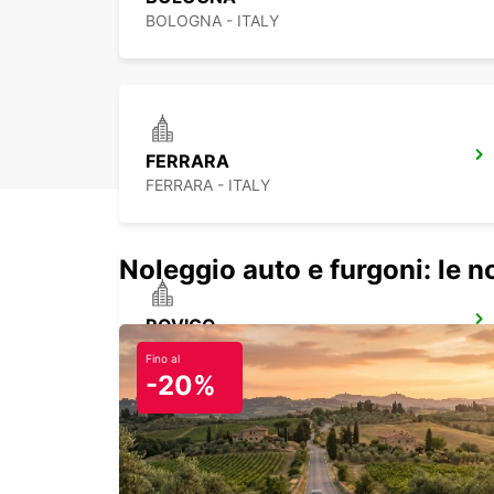
BOLOGNA - ITALY
FERRARA
FERRARA - ITALY
Noleggio auto e furgoni: le 
ROVIGO
ROVIGO - ITALY
Fino al
-20%
FIRENZE CENTRO