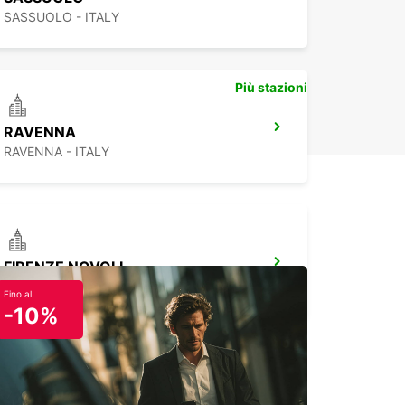
SASSUOLO - ITALY
Più stazioni
RAVENNA
RAVENNA - ITALY
FIRENZE NOVOLI
FIRENZE - ITALY
Fino al
-10%