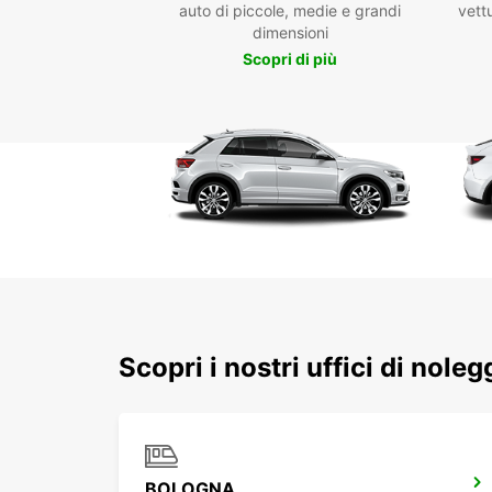
auto di piccole, medie e grandi
vettu
dimensioni
Scopri di più
Scopri i nostri uffici di nole
BOLOGNA