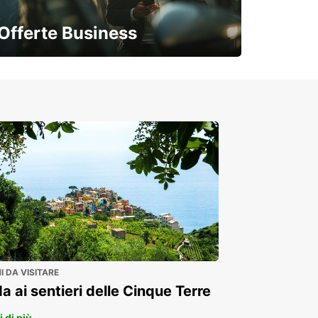
Offerte Business
Soluzioni flessibili per la tua azienda
 DA VISITARE
a ai sentieri delle Cinque Terre
 di più