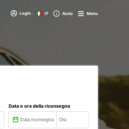
Login
IT
Aiuto
Menu
Data e ora della riconsegna