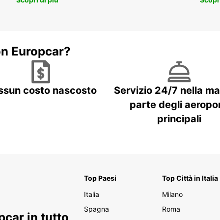
on Europcar?
ssun costo nascosto
Servizio 24/7 nella m
parte degli aeropor
principali
Top Paesi
Top Città in Italia
Italia
Milano
Spagna
Roma
car in tutto