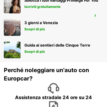
Sblocca i tuoi vantaggi Privilege For You
Iscriviti gratuitamente
FRANCOFORTE HAHN AEROPORTO
HAHN-FLUGHAFEN - GERMANY
3 giorni a Venezia
Scopri di più
Guida ai sentieri delle Cinque Terre
Scopri di più
Perché noleggiare un'auto con
Europcar?
Assistenza stradale 24 ore su 24