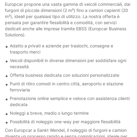
Europcar propone una vasta gamma di veicoli commerciali, dai
furgoni di piccole dimensioni (2 m³) fino a camion capienti (20
m³), ideali per qualsiasi tipo di utilizzo. La nostra offerta è
pensata per garantire flessibilità e comodità, con servizi
dedicati anche alle imprese tramite EBSS (Europcar Business
Solutions).
Adatto a privati e aziende per traslochi, consegne e
trasporto merci
Veicoli disponibili in diverse dimensioni per soddisfare ogni
necessità
Offerta business dedicata con soluzioni personalizzate
Punti di ritiro comodi in centro città, aeroporto e stazione
ferroviaria
Prenotazione online semplice e veloce con assistenza clienti
dedicata
Noleggi a breve, medio o lungo termine
Possibilità di noleggio one-way per maggiore flessibilità
Con Europcar a Sankt Wendel, il noleggio di furgoni e camion
diventa un processo rapido e senza complicazioni, ideale per