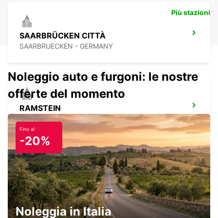
Più stazioni
SAARBRÜCKEN CITTÀ
SAARBRUECKEN - GERMANY
Noleggio auto e furgoni: le nostre
offerte del momento
RAMSTEIN
RAMSTEIN - GERMANY
Fino al
-20%
IDAR OBERSTEIN
IDAR OBERSTEIN - GERMANY
Noleggia in Italia