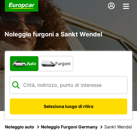
Noleggio furgoni a Sankt Wendel
Scegli la tipologia di veicolo:
Auto
Furgoni
Seleziona luogo di ritiro
Noleggio auto
Noleggio Furgoni Germany
Sankt Wendel