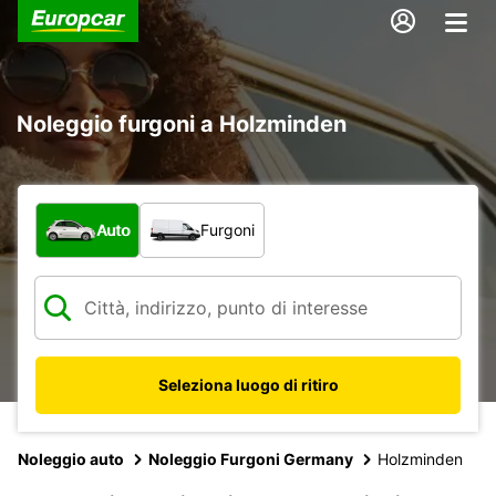
Noleggio furgoni a Holzminden
Scegli la tipologia di veicolo:
Auto
Furgoni
Seleziona luogo di ritiro
Noleggio auto
Noleggio Furgoni Germany
Holzminden