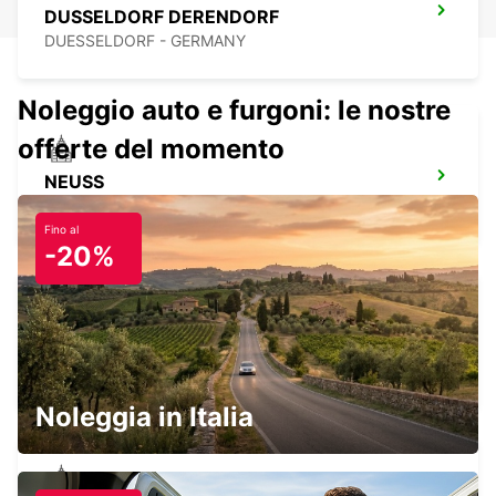
DUSSELDORF DERENDORF
DUESSELDORF - GERMANY
Noleggio auto e furgoni: le nostre
offerte del momento
NEUSS
NEUSS - GERMANY
Fino al
-20%
RATINGEN
RATINGEN - GERMANY
Noleggia in Italia