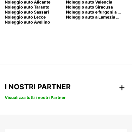
Noleggio auto Alicante
Noleggio auto Valencia
Noleggio auto Taranto
Noleggio auto Siracusa
Noleggio auto Sassari
Noleggio auto e furgoni a Pescara
Noleggio auto Lecce
Noleggio auto a Lamezia Terme, Italia
Noleggio auto Avellino
I NOSTRI PARTNER
Visualizza tutti i nostri Partner