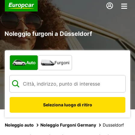
Noleggio furgoni a Düsseldorf
Scegli la tipologia di veicolo:
Auto
Furgoni
Seleziona luogo di ritiro
Noleggio auto
Noleggio Furgoni Germany
Dusseldorf