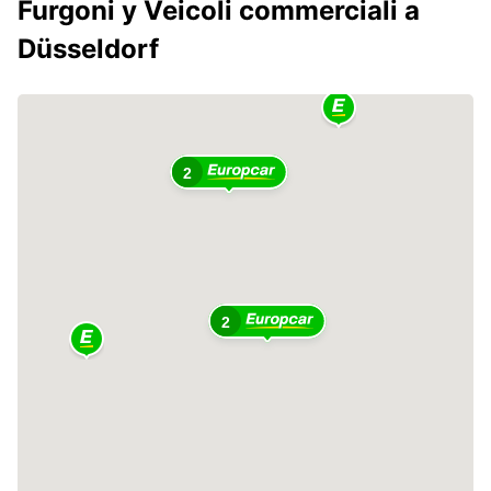
Furgoni y Veicoli commerciali a
Düsseldorf
2
2