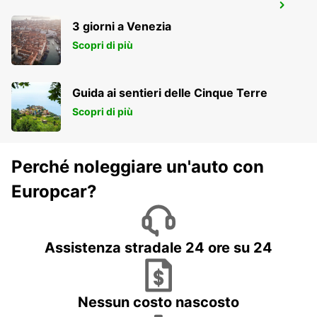
SOLINGEN NEW FROM 01 07 26
SOLINGEN - GERMANY
3 giorni a Venezia
Scopri di più
Guida ai sentieri delle Cinque Terre
Scopri di più
Perché noleggiare un'auto con
Europcar?
Assistenza stradale 24 ore su 24
Nessun costo nascosto