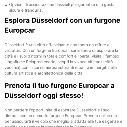
Opzioni di assicurazione flessibili per garantire una guida
sicura e tranquilla.
Esplora Düsseldorf con un furgone
Europcar
Düsseldorf è una città affascinante con tanto da offrire ai
visitatori. Con un furgone Europcar, sarai libero di esplorare la
città e i suoi dintorni in totale comfort e libertà. Visita il famoso
lungofiume Reinpromenade, scopri la vivace Altstadt (città
vecchia) con i suoi numerosi ristoranti e bar, o immergiti nella
cultura artistica e architettonica della città.
Prenota il tuo furgone Europcar a
Düsseldorf oggi stesso!
Non perdere l'opportunità di esplorare Düsseldorf e i suoi
dintorni con un comodo furgone Europcar. Prenota online ora
per assicurarti il veicolo che meglio si adatta alle tue esigenze e
goditi una vacanza indimenticabile in Germania.