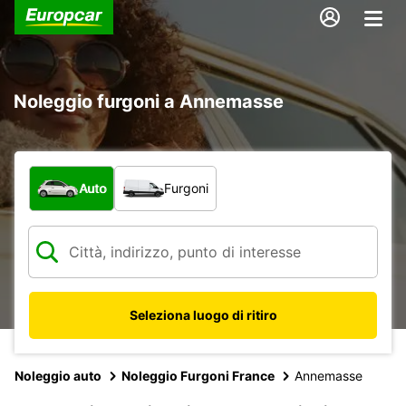
Noleggio furgoni a Annemasse
Scegli la tipologia di veicolo:
Auto
Furgoni
Seleziona luogo di ritiro
Noleggio auto
Noleggio Furgoni France
Annemasse