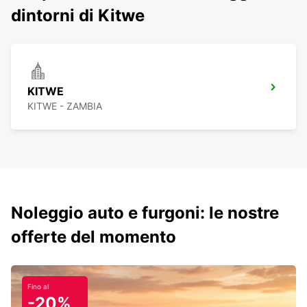
dintorni di Kitwe
KITWE
KITWE - ZAMBIA
Noleggio auto e furgoni: le nostre
offerte del momento
Fino al
-20%