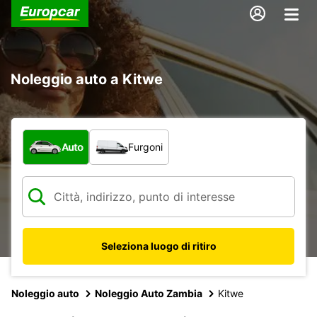
Noleggio auto a Kitwe
Scegli la tipologia di veicolo:
Auto
Furgoni
Seleziona luogo di ritiro
Noleggio auto
Noleggio Auto Zambia
Kitwe