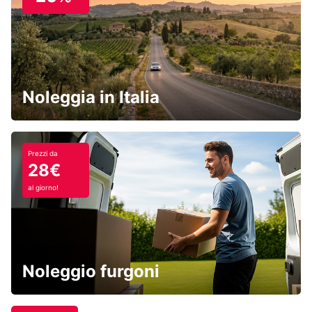
Noleggia in Italia
Prezzi da
28€
al giorno!
Noleggio furgoni