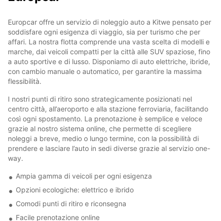
Europcar offre un servizio di noleggio auto a Kitwe pensato per
soddisfare ogni esigenza di viaggio, sia per turismo che per
affari. La nostra flotta comprende una vasta scelta di modelli e
marche, dai veicoli compatti per la città alle SUV spaziose, fino
a auto sportive e di lusso. Disponiamo di auto elettriche, ibride,
con cambio manuale o automatico, per garantire la massima
flessibilità.
I nostri punti di ritiro sono strategicamente posizionati nel
centro città, all’aeroporto e alla stazione ferroviaria, facilitando
così ogni spostamento. La prenotazione è semplice e veloce
grazie al nostro sistema online, che permette di scegliere
noleggi a breve, medio o lungo termine, con la possibilità di
prendere e lasciare l’auto in sedi diverse grazie al servizio one-
way.
Ampia gamma di veicoli per ogni esigenza
Opzioni ecologiche: elettrico e ibrido
Comodi punti di ritiro e riconsegna
Facile prenotazione online