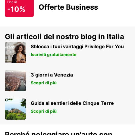
Fino al
Offerte Business
-10%
Gli articoli del nostro blog in Italia
Sblocca i tuoi vantaggi Privilege For You
Iscriviti gratuitamente
3 giorni a Venezia
Scopri di più
Guida ai sentieri delle Cinque Terre
Scopri di più
Perché noleggiare un'auto con