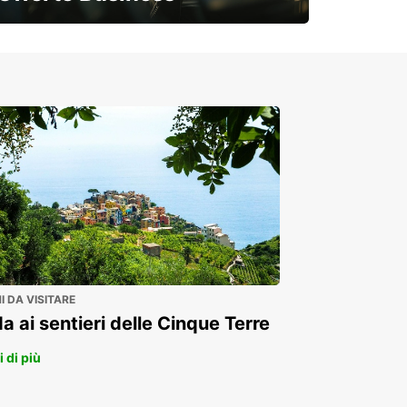
Soluzioni flessibili per la tua azienda
 DA VISITARE
a ai sentieri delle Cinque Terre
 di più