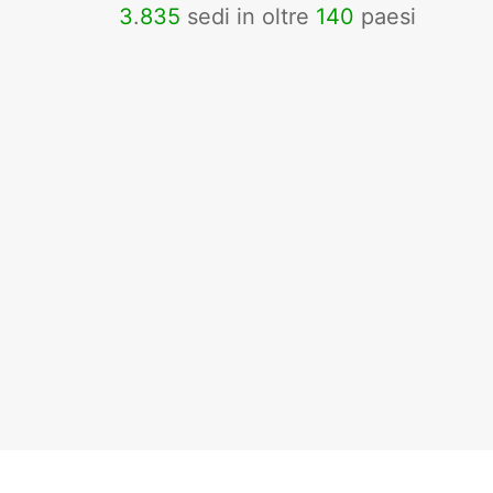
3
.
835
sedi in oltre
140
paesi