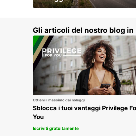
e vivi un viaggio on-the-road
indimenticabile!
Gli articoli del nostro blog in 
Ottieni il massimo dai noleggi
Sblocca i tuoi vantaggi Privilege Fo
You
Iscriviti gratuitamente