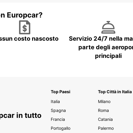
on Europcar?
ssun costo nascosto
Servizio 24/7 nella m
parte degli aeropor
principali
Top Paesi
Top Città in Italia
Italia
Milano
Spagna
Roma
car in tutto
Francia
Catania
Portogallo
Palermo