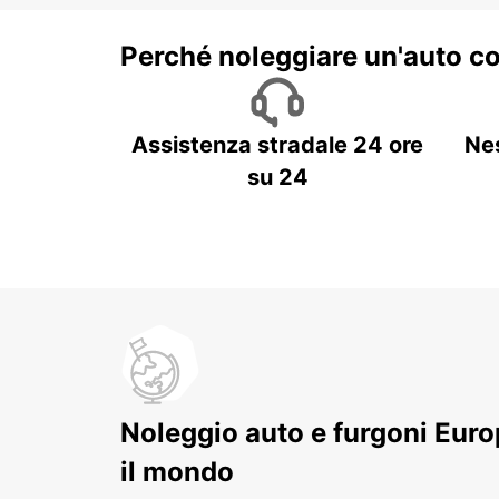
Perché noleggiare un'auto c
Assistenza stradale 24 ore
Ne
su 24
Noleggio auto e furgoni Europ
il mondo