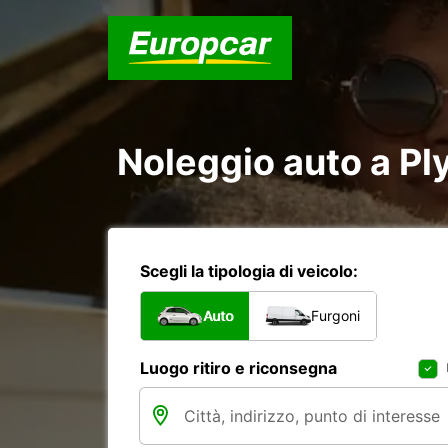
Noleggio auto a P
Scegli la tipologia di veicolo:
Auto
Furgoni
Luogo ritiro e riconsegna