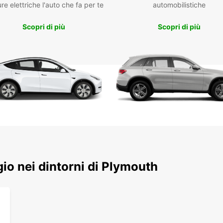
re elettriche l'auto che fa per te
automobilistiche
Scopri di più
Scopri di più
ggio nei dintorni di Plymouth