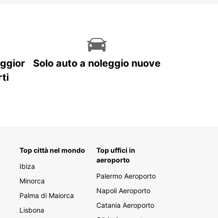
aggior
Solo auto a noleggio nuove
ti
Top città nel mondo
Top uffici in
aeroporto
Ibiza
Palermo Aeroporto
Minorca
Napoli Aeroporto
Palma di Maiorca
Catania Aeroporto
Lisbona