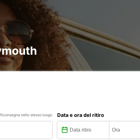
lymouth
Data e ora del ritiro
Riconsegna nello stesso luogo