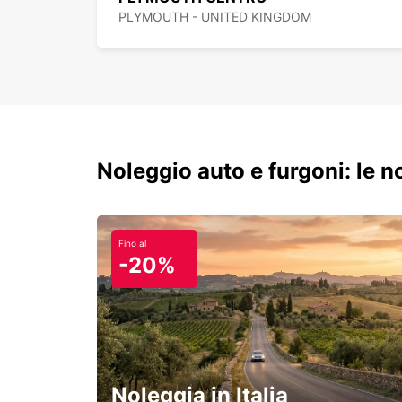
PLYMOUTH - UNITED KINGDOM
Noleggio auto e furgoni: le 
Fino al
-20%
Noleggia in Italia