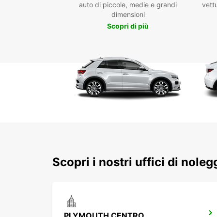
auto di piccole, medie e grandi
vettu
dimensioni
Scopri di più
Scopri i nostri uffici di nole
PLYMOUTH CENTRO