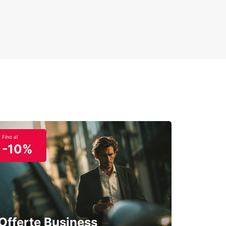
Fino al
-10%
Offerte Business