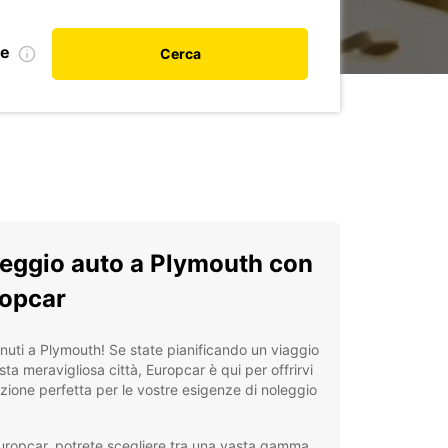
le
Cerca
eggio auto a Plymouth con
opcar
uti a Plymouth! Se state pianificando un viaggio
sta meravigliosa città, Europcar è qui per offrirvi
uzione perfetta per le vostre esigenze di noleggio
ropcar, potrete scegliere tra una vasta gamma