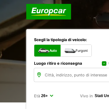
Scegli la tipologia di veicolo:
Auto
Furgoni
Luogo ritiro e riconsegna
Età
Vivo in