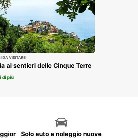
 DA VISITARE
a ai sentieri delle Cinque Terre
 di più
aggior
Solo auto a noleggio nuove