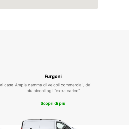
Furgoni
ori case
Ampia gamma di veicoli commerciali, dai
più piccoli agli “extra carico”
Scopri di più