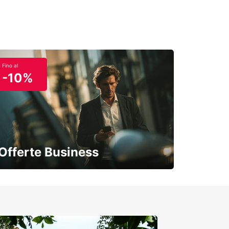
Fino al
-10%
Offerte Business
Soluzioni flessibili per la tua azienda