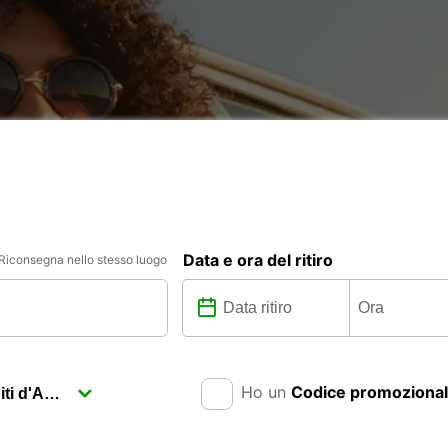
Data e ora del ritiro
Riconsegna nello stesso luogo
Ho un
Codice promoziona