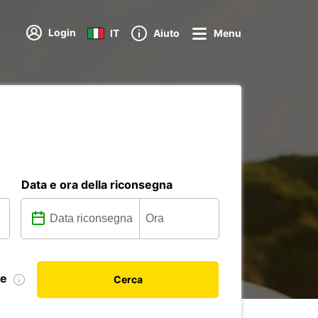
Login
IT
Aiuto
Menu
Data e ora della riconsegna
le
Cerca