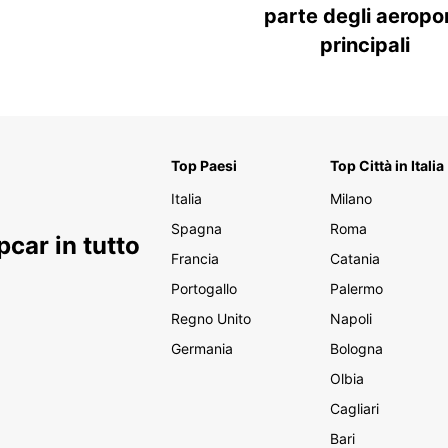
parte degli aeropor
principali
Top Paesi
Top Città in Italia
Italia
Milano
Spagna
Roma
car in tutto
Francia
Catania
Portogallo
Palermo
Regno Unito
Napoli
Germania
Bologna
Olbia
Cagliari
Bari