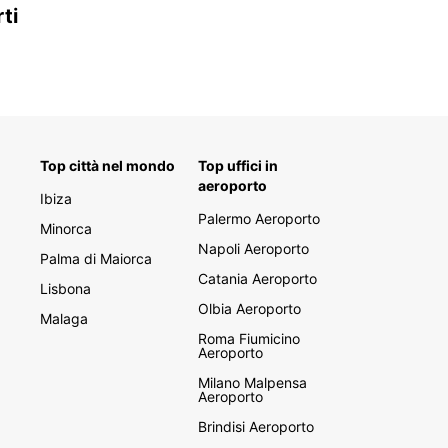
ti
Top città nel mondo
Top uffici in
aeroporto
Ibiza
Palermo Aeroporto
Minorca
Napoli Aeroporto
Palma di Maiorca
Catania Aeroporto
Lisbona
Olbia Aeroporto
Malaga
Roma Fiumicino
Aeroporto
Milano Malpensa
Aeroporto
Brindisi Aeroporto