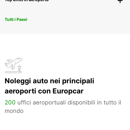
Tutti i Paesi
Noleggi auto nei principali
aeroporti con Europcar
200
uffici aeroportuali disponibili in tutto il
mondo