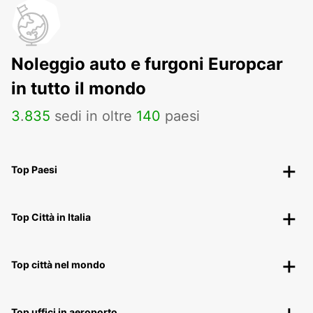
Noleggio auto e furgoni Europcar
in tutto il mondo
3
.
835
sedi in oltre
140
paesi
Top Paesi
Top Città in Italia
Top città nel mondo
Top uffici in aeroporto