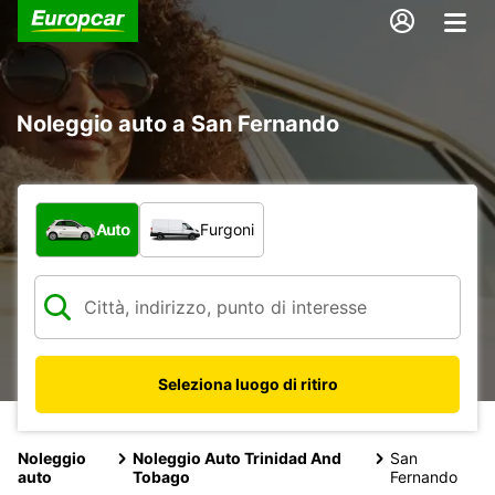
Noleggio auto a San Fernando
Scegli la tipologia di veicolo:
Auto
Furgoni
Seleziona luogo di ritiro
Noleggio
Noleggio Auto Trinidad And
San
auto
Tobago
Fernando