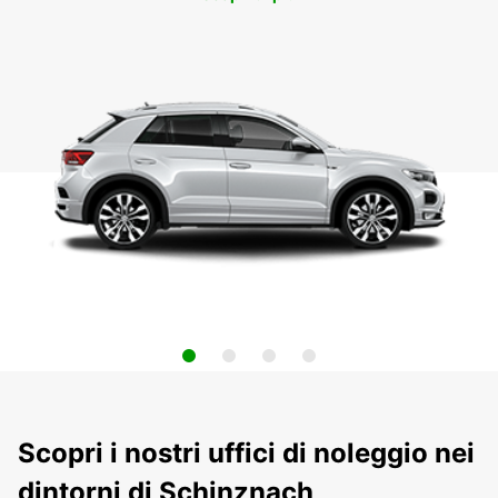
Scopri i nostri uffici di noleggio nei
dintorni di Schinznach