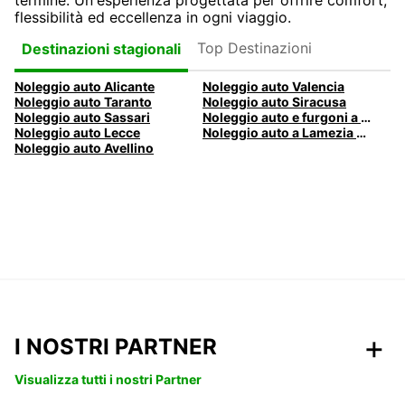
termine. Un'esperienza progettata per offrire comfort,
flessibilità ed eccellenza in ogni viaggio.
Top Destinazioni
Destinazioni stagionali
Noleggio auto Alicante
Noleggio auto Valencia
Noleggio auto Taranto
Noleggio auto Siracusa
Noleggio auto Sassari
Noleggio auto e furgoni a Pescara
Noleggio auto Lecce
Noleggio auto a Lamezia Terme, Italia
Noleggio auto Avellino
I NOSTRI PARTNER
Visualizza tutti i nostri Partner