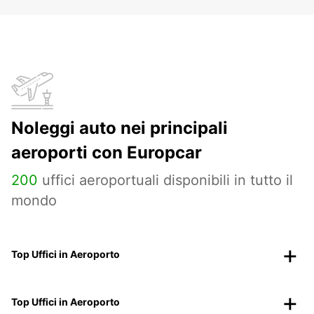
Noleggi auto nei principali
aeroporti con Europcar
200
uffici aeroportuali disponibili in tutto il
mondo
Top Uffici in Aeroporto
Top Uffici in Aeroporto