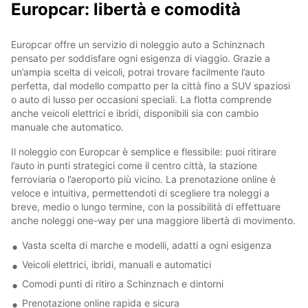
Europcar: libertà e comodità
Europcar offre un servizio di noleggio auto a Schinznach
pensato per soddisfare ogni esigenza di viaggio. Grazie a
un’ampia scelta di veicoli, potrai trovare facilmente l’auto
perfetta, dal modello compatto per la città fino a SUV spaziosi
o auto di lusso per occasioni speciali. La flotta comprende
anche veicoli elettrici e ibridi, disponibili sia con cambio
manuale che automatico.
Il noleggio con Europcar è semplice e flessibile: puoi ritirare
l’auto in punti strategici come il centro città, la stazione
ferroviaria o l’aeroporto più vicino. La prenotazione online è
veloce e intuitiva, permettendoti di scegliere tra noleggi a
breve, medio o lungo termine, con la possibilità di effettuare
anche noleggi one-way per una maggiore libertà di movimento.
Vasta scelta di marche e modelli, adatti a ogni esigenza
Veicoli elettrici, ibridi, manuali e automatici
Comodi punti di ritiro a Schinznach e dintorni
Prenotazione online rapida e sicura