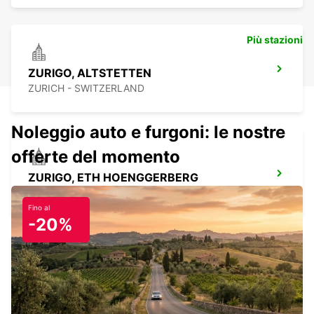
Più stazioni
ZURIGO, ALTSTETTEN
ZURICH - SWITZERLAND
Noleggio auto e furgoni: le nostre
offerte del momento
ZURIGO, ETH HOENGGERBERG
ZURICH - SWITZERLAND
Fino al
-20%
ZURIGO BRUNAUPARK
ZURICH - SWITZERLAND