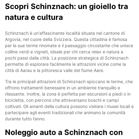
Scopri Schinznach: un gioiello tra
natura e cultura
Schinznach è un'affascinante località situata nel cantone di
Argovia, nel cuore della Svizzera. Questa cittadina è famosa
per le sue terme rinomate e il paesaggio circostante che unisce
colline verdi e vigneti, ideale per chi cerca relax e natura a
pochi passi dalla città. La posizione strategica di Schinznach
permette di esplorare facilmente le attrazioni vicine come la
città di Aarau e la pittoresca valle del fiume Aare.
Tra le principali attrazioni di Schinznach spiccano le terme, che
offrono trattamenti benessere in un ambiente tranquillo e
rilassante. Inoltre, la zona è perfetta per escursioni a piedi o in
bicicletta, con percorsi che attraversano boschi e campi
coltivati. Gli amanti della cultura possono visitare i musei locali e
partecipare agli eventi tradizionali che animano la comunità
durante tutto l’anno.
Noleggio auto a Schinznach con