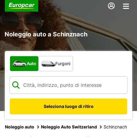
Noleggio auto a Schinznach
Scegli la tipologia di veicolo:
Auto
Furgoni
Seleziona luogo di ritiro
Noleggio auto
Noleggio Auto Switzerland
Schinznach