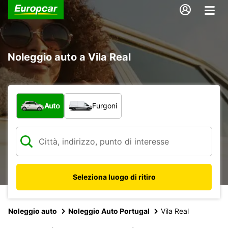
Noleggio auto a Vila Real
Scegli la tipologia di veicolo:
Auto
Furgoni
Seleziona luogo di ritiro
Noleggio auto
Noleggio Auto Portugal
Vila Real