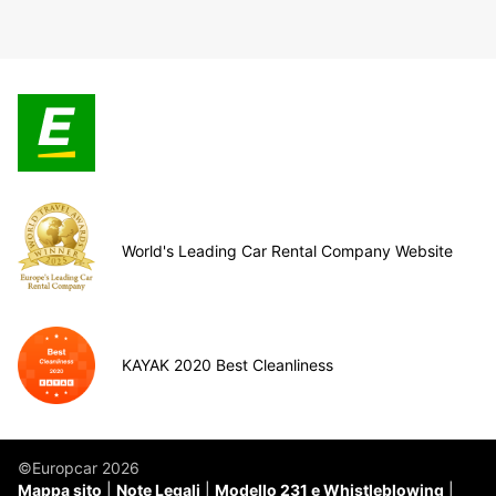
World's Leading Car Rental Company Website
KAYAK 2020 Best Cleanliness
©Europcar 2026
Mappa sito
Note Legali
Modello 231 e Whistleblowing