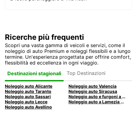
Ricerche più frequenti
Scopri una vasta gamma di veicoli e servizi, come il
noleggio di auto Premium e noleggi flessibili e a lungo
termine. Un'esperienza progettata per offrire comfort,
flessibilità ed eccellenza in ogni viaggio.
Top Destinazioni
Destinazioni stagionali
Noleggio auto Alicante
Noleggio auto Valencia
Noleggio auto Taranto
Noleggio auto Siracusa
Noleggio auto Sassari
Noleggio auto e furgoni a Pescara
Noleggio auto Lecce
Noleggio auto a Lamezia Terme, Italia
Noleggio auto Avellino