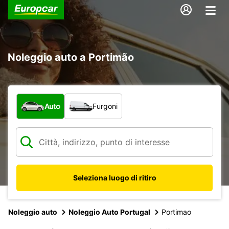
Noleggio auto a Portimão
Scegli la tipologia di veicolo:
Auto
Furgoni
Seleziona luogo di ritiro
Noleggio auto
Noleggio Auto Portugal
Portimao