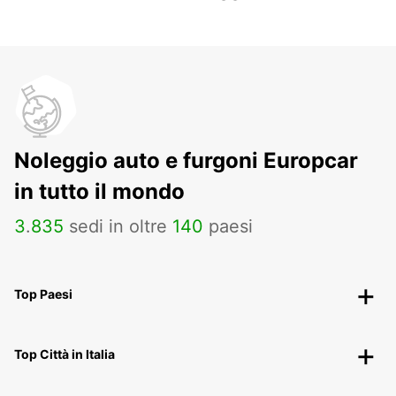
Noleggio auto e furgoni Europcar
in tutto il mondo
3
.
835
sedi in oltre
140
paesi
Top Paesi
Top Città in Italia