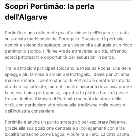
Scopri Portimão: la perla
dell'Algarve
Portimão è una delle mete più affascinanti dell'Algarve, situata
sulla costa meridionale del Portogallo. Questa città portuale
combina splendide spiagge, una vivace vita culturale e un ricco
patrimonio storico. Il fiume Arade attraversa la città, offrendo
scorci pittoreschi e opportunità per escursioni in barca.
Tra le attrazioni principali spiccano la Praia da Rocha, una delle
spiagge più famose e ampie del Portogallo, ideale per chi ama
il sole e il mare. Il centro storico di Portimão è caratterizzato da
stradine acciottolate, mercati locali e ristoranti dove assaporare
la cucina tipica portoghese, soprattutto piatti a base di pesce
fresco. Inoltre, il Museo di Portimão racconta la storia della
città, con particolare attenzione alla tradizione della pesca e
dell’industria conserviera.
Portimão è anche un punto strategico per esplorare l’Algarve,
grazie alla sua posizione centrale e ai collegamenti con altre
località turistiche come Lagos, Albufeira e Faro. La città ospita