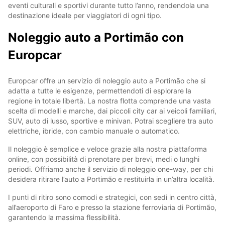
eventi culturali e sportivi durante tutto l’anno, rendendola una
destinazione ideale per viaggiatori di ogni tipo.
Noleggio auto a Portimão con
Europcar
Europcar offre un servizio di noleggio auto a Portimão che si
adatta a tutte le esigenze, permettendoti di esplorare la
regione in totale libertà. La nostra flotta comprende una vasta
scelta di modelli e marche, dai piccoli city car ai veicoli familiari,
SUV, auto di lusso, sportive e minivan. Potrai scegliere tra auto
elettriche, ibride, con cambio manuale o automatico.
Il noleggio è semplice e veloce grazie alla nostra piattaforma
online, con possibilità di prenotare per brevi, medi o lunghi
periodi. Offriamo anche il servizio di noleggio one-way, per chi
desidera ritirare l’auto a Portimão e restituirla in un’altra località.
I punti di ritiro sono comodi e strategici, con sedi in centro città,
all’aeroporto di Faro e presso la stazione ferroviaria di Portimão,
garantendo la massima flessibilità.