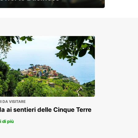
Soluzioni flessibili per la tua azienda
 DA VISITARE
a ai sentieri delle Cinque Terre
 di più