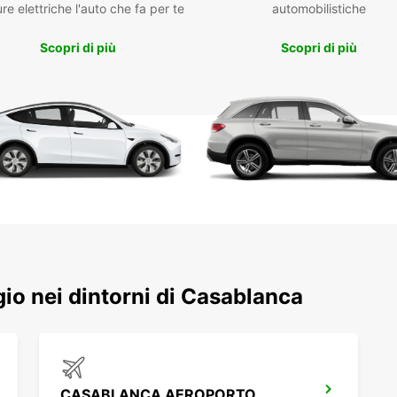
re elettriche l'auto che fa per te
automobilistiche
Scopri di più
Scopri di più
ggio nei dintorni di Casablanca
CASABLANCA AEROPORTO