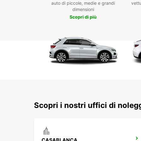
auto di piccole, medie e grandi
vettu
dimensioni
Scopri di più
Scopri i nostri uffici di nole
CASABLANCA