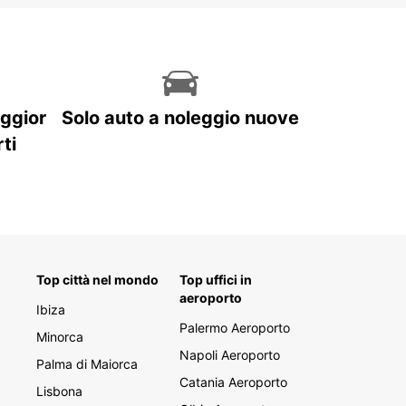
aggior
Solo auto a noleggio nuove
ti
Top città nel mondo
Top uffici in
aeroporto
Ibiza
Palermo Aeroporto
Minorca
Napoli Aeroporto
Palma di Maiorca
Catania Aeroporto
Lisbona