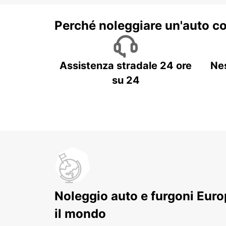
Perché noleggiare un'auto c
Assistenza stradale 24 ore
Ne
su 24
Noleggio auto e furgoni Europ
il mondo