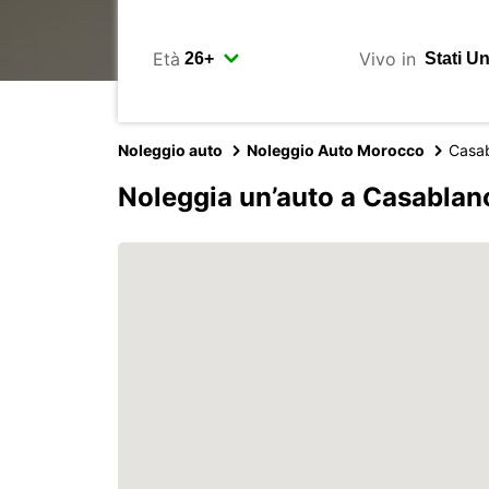
Età
Vivo in
Noleggio auto
Noleggio Auto Morocco
Casa