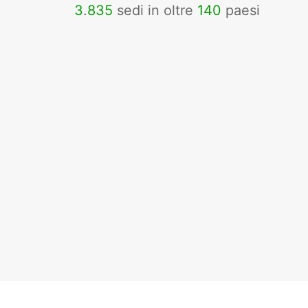
3
.
835
sedi in oltre
140
paesi