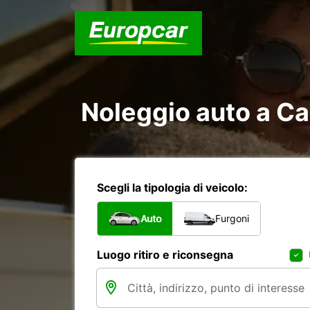
Noleggio auto a C
Scegli la tipologia di veicolo:
Auto
Furgoni
Luogo ritiro e riconsegna