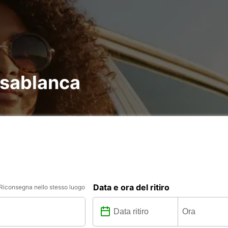
asablanca
Data e ora del ritiro
Riconsegna nello stesso luogo