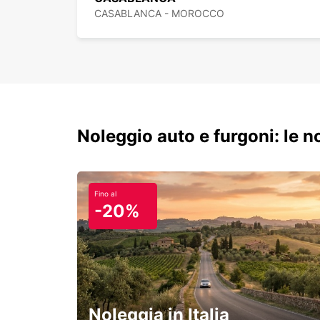
CASABLANCA - MOROCCO
Noleggio auto e furgoni: le 
Fino al
-20%
Noleggia in Italia