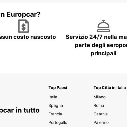
on Europcar?
ssun costo nascosto
Servizio 24/7 nella m
parte degli aeropor
principali
Top Paesi
Top Città in Italia
Italia
Milano
Spagna
Roma
car in tutto
Francia
Catania
Portogallo
Palermo