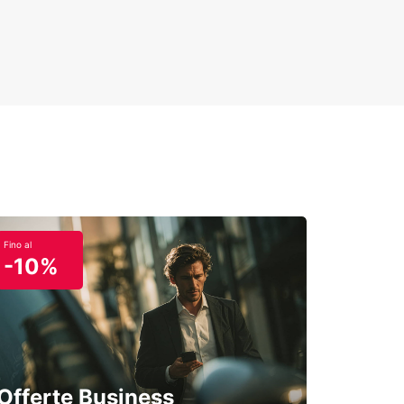
Fino al
-10%
Offerte Business