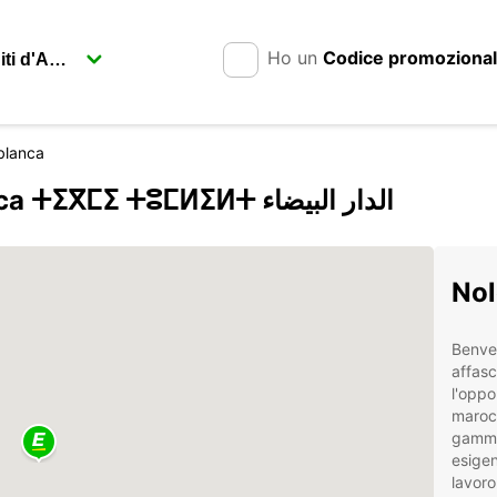
Ho un
Codice promoziona
blanca
Noleggia un’auto a Casablanca ⵜⵉⴳⵎⵉ ⵜⵓⵎⵍⵉⵍⵜ الدار البيضاء
Nol
Benven
affasc
l'oppo
marocc
gamma 
esigen
lavoro