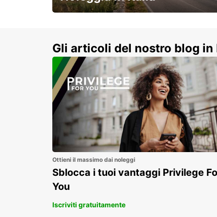
e vivi un viaggio on-the-road
indimenticabile!
Gli articoli del nostro blog in 
Ottieni il massimo dai noleggi
Sblocca i tuoi vantaggi Privilege Fo
You
Iscriviti gratuitamente