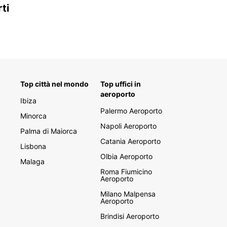
ti
Top città nel mondo
Top uffici in
aeroporto
Ibiza
Palermo Aeroporto
Minorca
Napoli Aeroporto
Palma di Maiorca
Catania Aeroporto
Lisbona
Olbia Aeroporto
Malaga
Roma Fiumicino
Aeroporto
Milano Malpensa
Aeroporto
Brindisi Aeroporto