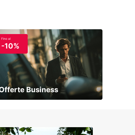
Fino al
-10%
Offerte Business
Soluzioni flessibili per la tua azienda