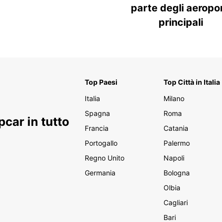
parte degli aeropor
principali
Top Paesi
Top Città in Italia
Italia
Milano
Spagna
Roma
car in tutto
Francia
Catania
Portogallo
Palermo
Regno Unito
Napoli
Germania
Bologna
Olbia
Cagliari
Bari