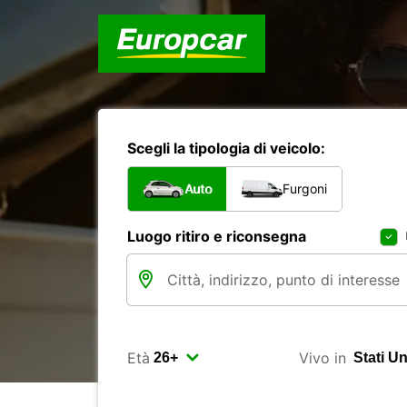
Scegli la tipologia di veicolo:
Auto
Furgoni
Luogo ritiro e riconsegna
Età
Vivo in