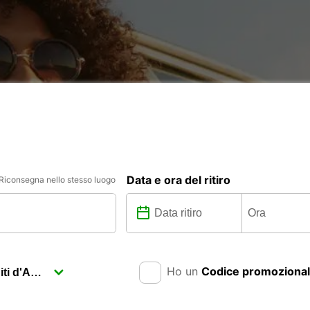
Data e ora del ritiro
Riconsegna nello stesso luogo
Ho un
Codice promoziona