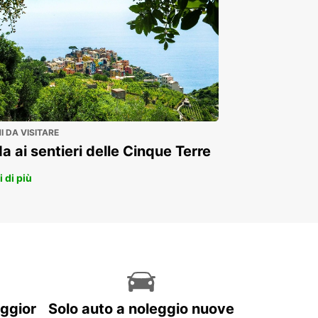
 DA VISITARE
a ai sentieri delle Cinque Terre
 di più
aggior
Solo auto a noleggio nuove