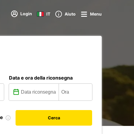
Login
IT
Aiuto
Menu
Data e ora della riconsegna
le
Cerca