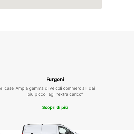
Furgoni
ori case
Ampia gamma di veicoli commerciali, dai
più piccoli agli “extra carico”
Scopri di più