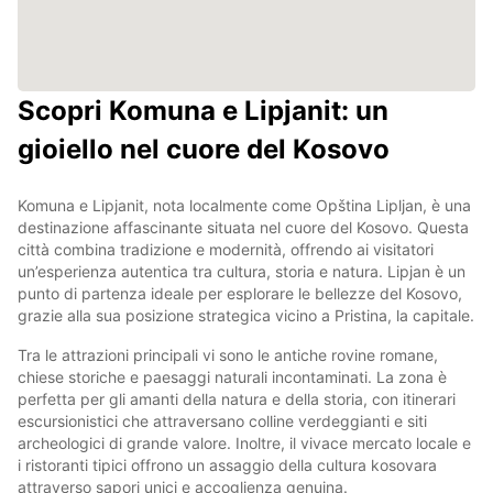
Scopri Komuna e Lipjanit: un
gioiello nel cuore del Kosovo
Komuna e Lipjanit, nota localmente come Opština Lipljan, è una
destinazione affascinante situata nel cuore del Kosovo. Questa
città combina tradizione e modernità, offrendo ai visitatori
un’esperienza autentica tra cultura, storia e natura. Lipjan è un
punto di partenza ideale per esplorare le bellezze del Kosovo,
grazie alla sua posizione strategica vicino a Pristina, la capitale.
Tra le attrazioni principali vi sono le antiche rovine romane,
chiese storiche e paesaggi naturali incontaminati. La zona è
perfetta per gli amanti della natura e della storia, con itinerari
escursionistici che attraversano colline verdeggianti e siti
archeologici di grande valore. Inoltre, il vivace mercato locale e
i ristoranti tipici offrono un assaggio della cultura kosovara
attraverso sapori unici e accoglienza genuina.