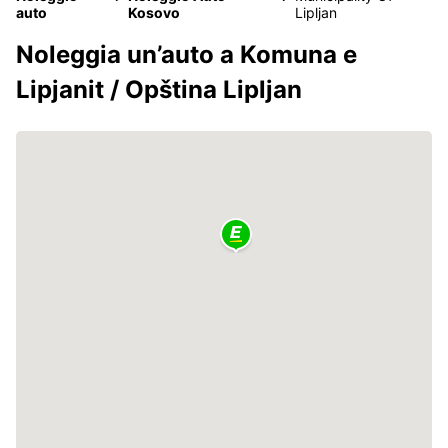
auto
Kosovo
Lipljan
Noleggia un’auto a Komuna e
Lipjanit / Opština Lipljan