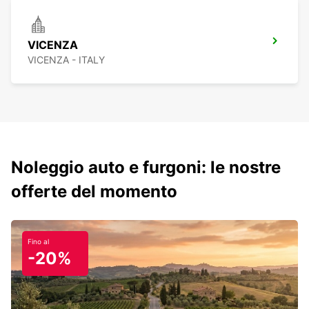
VICENZA
VICENZA - ITALY
Noleggio auto e furgoni: le nostre
offerte del momento
Fino al
-20%