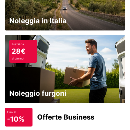
Noleggia in Italia
Prezzi da
28€
al giorno!
Noleggio furgoni
Fino al
Offerte Business
-10%