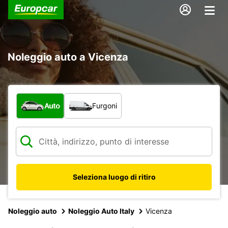
Noleggio auto a Vicenza
Scegli la tipologia di veicolo:
Auto
Furgoni
Seleziona luogo di ritiro
Noleggio auto
Noleggio Auto Italy
Vicenza