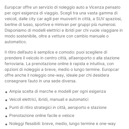
Europcar offre un servizio di noleggio auto a Vicenza pensato
per ogni esigenza di viaggio. Scegli tra una vasta gamma di
veicoli, dalle city car agili per muoverti in città, a SUV spaziosi,
berline di lusso, sportive e minivan per gruppi più numerosi.
Disponiamo di modelli elettrici e ibridi per chi vuole viaggiare in
modo sostenibile, oltre a vetture con cambio manuale o
automatico.
Il ritiro dell’auto è semplice e comodo: puoi scegliere di
prendere il veicolo in centro città, all’aeroporto o alla stazione
ferroviaria. La prenotazione online è rapida e intuitiva, con
opzioni di noleggio a breve, medio o lungo termine. Europcar
offre anche il noleggio one-way, ideale per chi desidera
consegnare l’auto in una sede diversa.
Ampia scelta di marche e modelli per ogni esigenza
Veicoli elettrici, ibridi, manuali e automatici
Punti di ritiro strategici in città, aeroporto e stazione
Prenotazione online facile e veloce
Noleggi flessibili: breve, medio, lungo termine e one-way