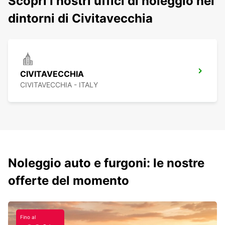
Scopri i nostri uffici di noleggio nei
dintorni di Civitavecchia
CIVITAVECCHIA
CIVITAVECCHIA - ITALY
Noleggio auto e furgoni: le nostre
offerte del momento
Fino al