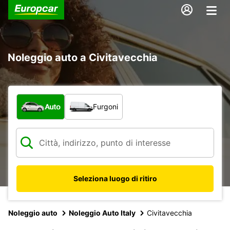
Noleggio auto a Civitavecchia
Scegli la tipologia di veicolo:
Auto
Furgoni
Seleziona luogo di ritiro
Noleggio auto
Noleggio Auto Italy
Civitavecchia