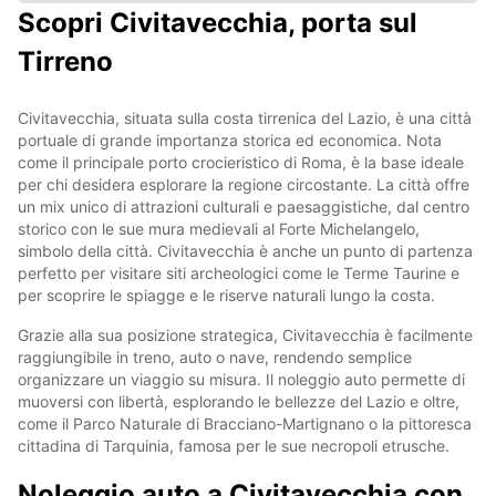
Scopri Civitavecchia, porta sul
Tirreno
Civitavecchia, situata sulla costa tirrenica del Lazio, è una città
portuale di grande importanza storica ed economica. Nota
come il principale porto crocieristico di Roma, è la base ideale
per chi desidera esplorare la regione circostante. La città offre
un mix unico di attrazioni culturali e paesaggistiche, dal centro
storico con le sue mura medievali al Forte Michelangelo,
simbolo della città. Civitavecchia è anche un punto di partenza
perfetto per visitare siti archeologici come le Terme Taurine e
per scoprire le spiagge e le riserve naturali lungo la costa.
Grazie alla sua posizione strategica, Civitavecchia è facilmente
raggiungibile in treno, auto o nave, rendendo semplice
organizzare un viaggio su misura. Il noleggio auto permette di
muoversi con libertà, esplorando le bellezze del Lazio e oltre,
come il Parco Naturale di Bracciano-Martignano o la pittoresca
cittadina di Tarquinia, famosa per le sue necropoli etrusche.
Noleggio auto a Civitavecchia con