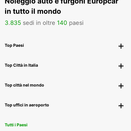
Noleggio auto e furgoni Europcar
in tutto il mondo
3
.
835
sedi in oltre
140
paesi
Top Paesi
Top Città in Italia
Top città nel mondo
Top uffici in aeroporto
Tutti i Paesi