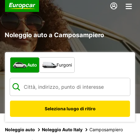
Noleggio auto a Camposampiero
Scegli la tipologia di veicolo:
Auto
Furgoni
Seleziona luogo di ritiro
Noleggio auto
Noleggio Auto Italy
Camposampiero