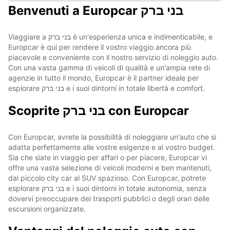
Benvenuti a Europcar בני ברק
Viaggiare a בני ברק è un'esperienza unica e indimenticabile, e
Europcar è qui per rendere il vostro viaggio ancora più
piacevole e conveniente con il nostro servizio di noleggio auto.
Con una vasta gamma di veicoli di qualità e un'ampia rete di
agenzie in tutto il mondo, Europcar è il partner ideale per
esplorare בני ברק e i suoi dintorni in totale libertà e comfort.
Scoprite בני ברק con Europcar
Con Europcar, avrete la possibilità di noleggiare un'auto che si
adatta perfettamente alle vostre esigenze e al vostro budget.
Sia che siate in viaggio per affari o per piacere, Europcar vi
offre una vasta selezione di veicoli moderni e ben mantenuti,
dal piccolo city car al SUV spazioso. Con Europcar, potrete
esplorare בני ברק e i suoi dintorni in totale autonomia, senza
dovervi preoccupare dei trasporti pubblici o degli orari delle
escursioni organizzate.