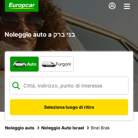
Noleggio auto a בני ברק
Scegli la tipologia di veicolo:
Auto
Furgoni
Seleziona luogo di ritiro
Noleggio auto
Noleggio Auto Israel
Bnei Brak