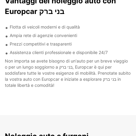
Vantaggi del noleggio auto con
Europcar בני ברק
Flotta di veicoli moderni e di qualità
Ampia rete di agenzie convenienti
Prezzi competitivi e trasparenti
Assistenza clienti professionale e disponibile 24/7
Non importa se avete bisogno di un'auto per un breve viaggio
o per un lungo soggiorno a בני ברק, Europcar è qui per
soddisfare tutte le vostre esigenze di mobilità. Prenotate subito
la vostra auto con Europcar e iniziate a esplorare בני ברק in
totale libertà e comodità!