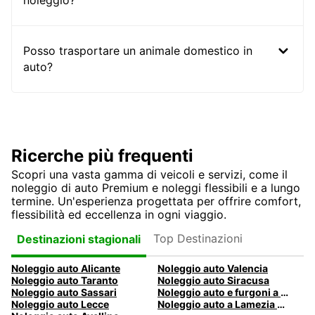
noleggio?
Posso trasportare un animale domestico in
auto?
Ricerche più frequenti
Scopri una vasta gamma di veicoli e servizi, come il
noleggio di auto Premium e noleggi flessibili e a lungo
termine. Un'esperienza progettata per offrire comfort,
flessibilità ed eccellenza in ogni viaggio.
Top Destinazioni
Destinazioni stagionali
Noleggio auto Alicante
Noleggio auto Valencia
Noleggio auto Taranto
Noleggio auto Siracusa
Noleggio auto Sassari
Noleggio auto e furgoni a Pescara
Noleggio auto Lecce
Noleggio auto a Lamezia Terme, Italia