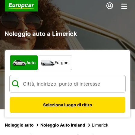
Noleggio auto a Limerick
Scegli la tipologia di veicolo:
Auto
Furgoni
Seleziona luogo di ritiro
Noleggio auto
Noleggio Auto Ireland
Limerick