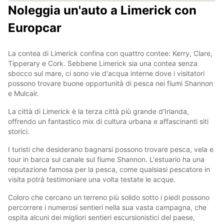
Noleggia un'auto a Limerick con
Europcar
La contea di Limerick confina con quattro contee: Kerry, Clare,
Tipperary e Cork. Sebbene Limerick sia una contea senza
sbocco sul mare, ci sono vie d'acqua interne dove i visitatori
possono trovare buone opportunità di pesca nei fiumi Shannon
e Mulcair.
La città di Limerick è la terza città più grande d'Irlanda,
offrendo un fantastico mix di cultura urbana e affascinanti siti
storici.
I turisti che desiderano bagnarsi possono trovare pesca, vela e
tour in barca sul canale sul fiume Shannon. L'estuario ha una
reputazione famosa per la pesca, come qualsiasi pescatore in
visita potrà testimoniare una volta testate le acque.
Coloro che cercano un terreno più solido sotto i piedi possono
percorrere i numerosi sentieri nella sua vasta campagna, che
ospita alcuni dei migliori sentieri escursionistici del paese,