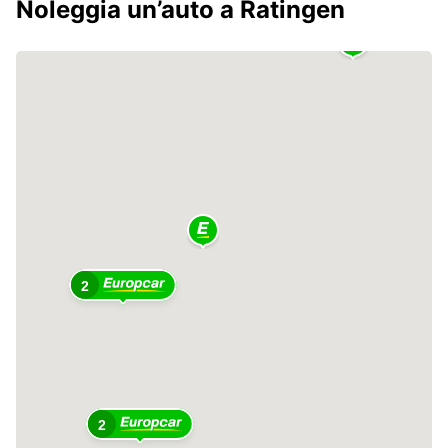
Noleggia un’auto a Ratingen
2
2