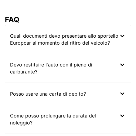
FAQ
Quali documenti devo presentare allo sportello
Europcar al momento del ritiro del veicolo?
Devo restituire l'auto con il pieno di
carburante?
Posso usare una carta di debito?
Come posso prolungare la durata del
noleggio?