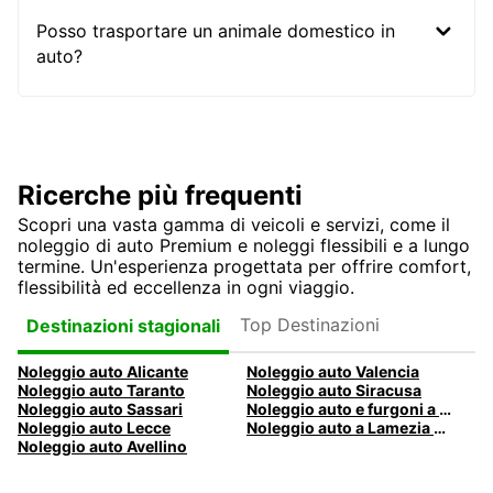
Posso trasportare un animale domestico in
auto?
Ricerche più frequenti
Scopri una vasta gamma di veicoli e servizi, come il
noleggio di auto Premium e noleggi flessibili e a lungo
termine. Un'esperienza progettata per offrire comfort,
flessibilità ed eccellenza in ogni viaggio.
Top Destinazioni
Destinazioni stagionali
Noleggio auto Alicante
Noleggio auto Valencia
Noleggio auto Taranto
Noleggio auto Siracusa
Noleggio auto Sassari
Noleggio auto e furgoni a Pescara
Noleggio auto Lecce
Noleggio auto a Lamezia Terme, Italia
Noleggio auto Avellino