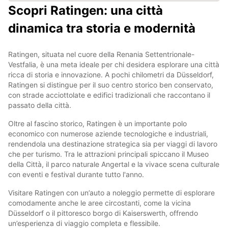
Scopri Ratingen: una città
dinamica tra storia e modernità
Ratingen, situata nel cuore della Renania Settentrionale-
Vestfalia, è una meta ideale per chi desidera esplorare una città
ricca di storia e innovazione. A pochi chilometri da Düsseldorf,
Ratingen si distingue per il suo centro storico ben conservato,
con strade acciottolate e edifici tradizionali che raccontano il
passato della città.
Oltre al fascino storico, Ratingen è un importante polo
economico con numerose aziende tecnologiche e industriali,
rendendola una destinazione strategica sia per viaggi di lavoro
che per turismo. Tra le attrazioni principali spiccano il Museo
della Città, il parco naturale Angertal e la vivace scena culturale
con eventi e festival durante tutto l'anno.
Visitare Ratingen con un’auto a noleggio permette di esplorare
comodamente anche le aree circostanti, come la vicina
Düsseldorf o il pittoresco borgo di Kaiserswerth, offrendo
un’esperienza di viaggio completa e flessibile.