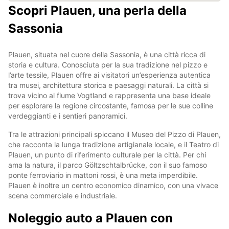
Scopri Plauen, una perla della
Sassonia
Plauen, situata nel cuore della Sassonia, è una città ricca di
storia e cultura. Conosciuta per la sua tradizione nel pizzo e
l’arte tessile, Plauen offre ai visitatori un’esperienza autentica
tra musei, architettura storica e paesaggi naturali. La città si
trova vicino al fiume Vogtland e rappresenta una base ideale
per esplorare la regione circostante, famosa per le sue colline
verdeggianti e i sentieri panoramici.
Tra le attrazioni principali spiccano il Museo del Pizzo di Plauen,
che racconta la lunga tradizione artigianale locale, e il Teatro di
Plauen, un punto di riferimento culturale per la città. Per chi
ama la natura, il parco Göltzschtalbrücke, con il suo famoso
ponte ferroviario in mattoni rossi, è una meta imperdibile.
Plauen è inoltre un centro economico dinamico, con una vivace
scena commerciale e industriale.
Noleggio auto a Plauen con