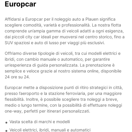
Europcar
Affidarsi a Europcar per il noleggio auto a Plauen significa
scegliere comodità, varietà e professionalità. La nostra flotta
comprende un’ampia gamma di veicoli adatti a ogni esigenza,
dai piccoli city car ideali per muoversi nel centro storico, fino a
SUV spaziosi e auto di lusso per viaggi più esclusivi.
Offriamo diverse tipologie di veicoli, tra cui modelli elettrici e
ibridi, con cambio manuale o automatico, per garantire
un’esperienza di guida personalizzata. La prenotazione è
semplice e veloce grazie al nostro sistema online, disponibile
24 ore su 24.
Europcar mette a disposizione punti di ritiro strategici in città,
presso l’aeroporto e la stazione ferroviaria, per una maggiore
flessibilità. Inoltre, è possibile scegliere tra noleggi a breve,
medio o lungo termine, con la possibilità di effettuare noleggi
one-way, perfetti per itinerari personalizzati.
Vasta scelta di marchi e modelli
Veicoli elettrici, ibridi, manuali e automatici