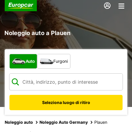
Noleggio auto a Plauen
Scegli la tipologia di veicolo:
Auto
Furgoni
Seleziona luogo di ritiro
Noleggio auto
Noleggio Auto Germany
Plauen