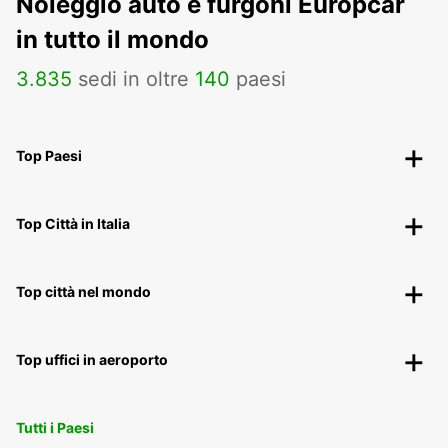
Noleggio auto e furgoni Europcar
in tutto il mondo
3
.
835
sedi in oltre
140
paesi
Top Paesi
Top Città in Italia
Top città nel mondo
Top uffici in aeroporto
Tutti i Paesi