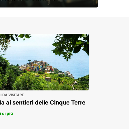
Soluzioni flessibili per la tua azienda
 DA VISITARE
a ai sentieri delle Cinque Terre
 di più