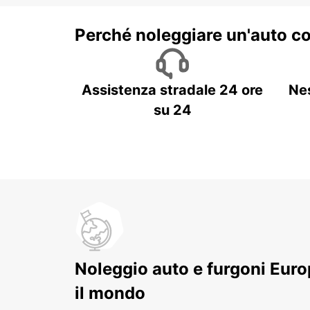
Perché noleggiare un'auto c
Assistenza stradale 24 ore
Ne
su 24
Noleggio auto e furgoni Europ
il mondo