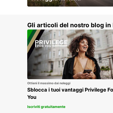
e vivi un viaggio on-the-road
indimenticabile!
Gli articoli del nostro blog in 
Ottieni il massimo dai noleggi
Sblocca i tuoi vantaggi Privilege Fo
You
Iscriviti gratuitamente