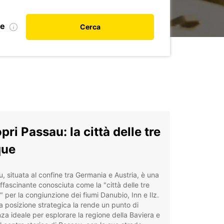
le
Cerca
pri Passau: la città delle tre
que
, situata al confine tra Germania e Austria, è una
affascinante conosciuta come la "città delle tre
 per la congiunzione dei fiumi Danubio, Inn e Ilz.
 posizione strategica la rende un punto di
za ideale per esplorare la regione della Baviera e