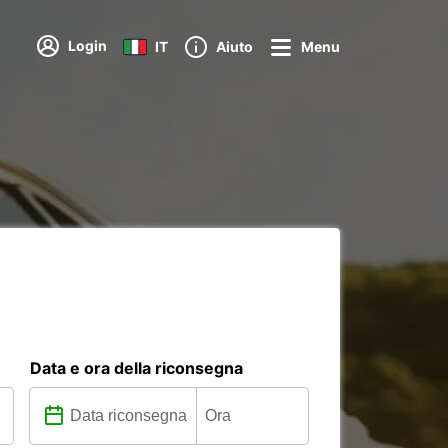
Login
IT
Aiuto
Menu
Data e ora della riconsegna