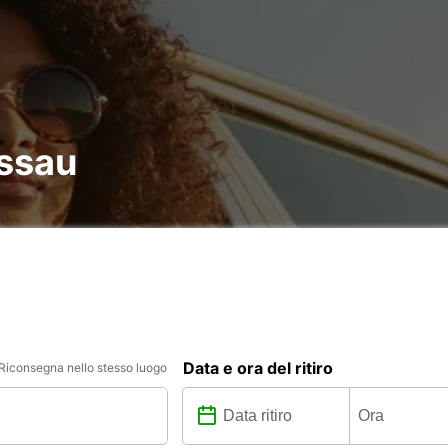
assau
Data e ora del ritiro
Riconsegna nello stesso luogo