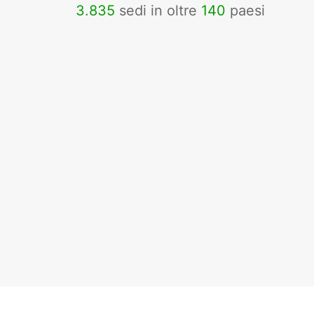
3
.
835
sedi in oltre
140
paesi