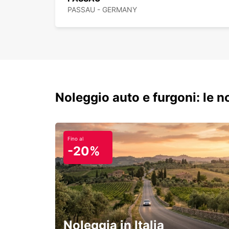
PASSAU - GERMANY
Noleggio auto e furgoni: le 
Fino al
-20%
Noleggia in Italia