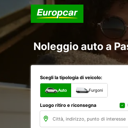
Noleggio auto a P
Scegli la tipologia di veicolo:
Auto
Furgoni
Luogo ritiro e riconsegna