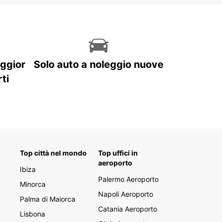
aggior
Solo auto a noleggio nuove
ti
Top città nel mondo
Top uffici in
aeroporto
Ibiza
Palermo Aeroporto
Minorca
Napoli Aeroporto
Palma di Maiorca
Catania Aeroporto
Lisbona