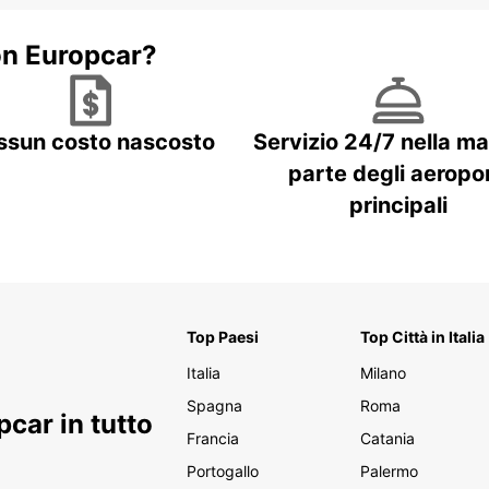
on Europcar?
ssun costo nascosto
Servizio 24/7 nella m
parte degli aeropor
principali
Top Paesi
Top Città in Italia
Italia
Milano
Spagna
Roma
car in tutto
Francia
Catania
Portogallo
Palermo