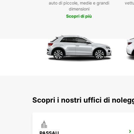
auto di piccole, medie e grandi
vettu
dimensioni
Scopri di più
Scopri i nostri uffici di nole
PASSAU