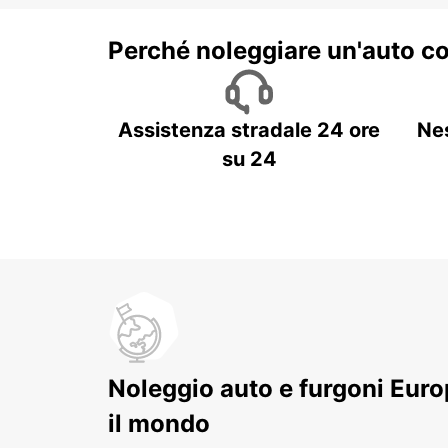
Perché noleggiare un'auto c
Assistenza stradale 24 ore
Ne
su 24
Noleggio auto e furgoni Europ
il mondo