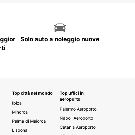
aggior
Solo auto a noleggio nuove
ti
Top città nel mondo
Top uffici in
aeroporto
Ibiza
Palermo Aeroporto
Minorca
Napoli Aeroporto
Palma di Maiorca
Catania Aeroporto
Lisbona