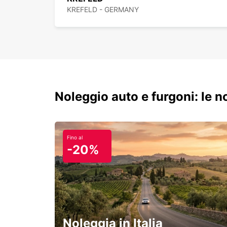
KREFELD - GERMANY
Noleggio auto e furgoni: le 
Fino al
-20%
Noleggia in Italia