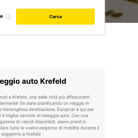
le
Cerca
eggio auto Krefeld
uti a Krefeld, una delle città più affascinanti
Germania! Se state pianificando un viaggio in
 meravigliosa destinazione, Europcar è qui per
vi il miglior servizio di noleggio auto. Con una
gamma di veicoli disponibili, siamo pronti a
fare tutte le vostre esigenze di mobilità durante il
 soggiorno a Krefeld.