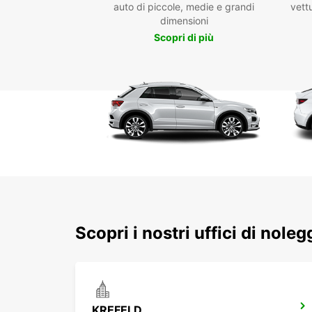
auto di piccole, medie e grandi
vettu
dimensioni
Scopri di più
Scopri i nostri uffici di noleg
KREFELD