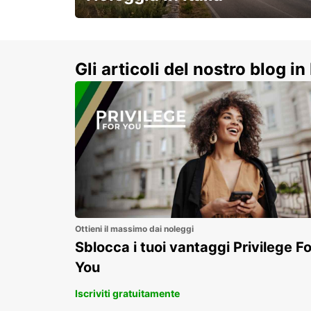
e vivi un viaggio on-the-road
indimenticabile!
Gli articoli del nostro blog in 
Ottieni il massimo dai noleggi
Sblocca i tuoi vantaggi Privilege Fo
You
Iscriviti gratuitamente