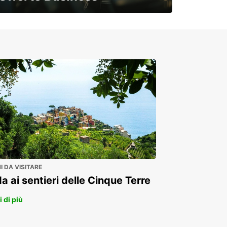
Soluzioni flessibili per la tua azienda
 DA VISITARE
a ai sentieri delle Cinque Terre
 di più