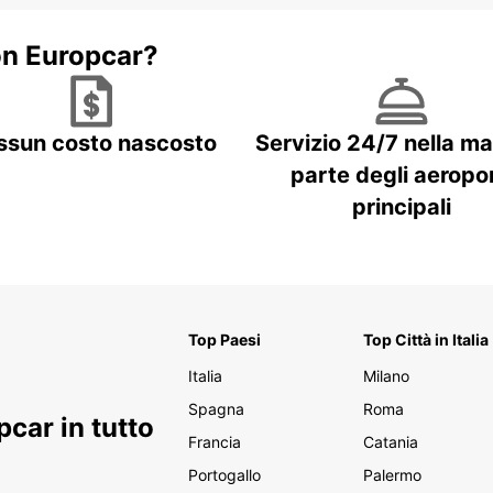
on Europcar?
ssun costo nascosto
Servizio 24/7 nella m
parte degli aeropor
principali
Top Paesi
Top Città in Italia
Italia
Milano
Spagna
Roma
car in tutto
Francia
Catania
Portogallo
Palermo