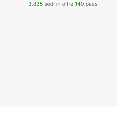
3
.
835
sedi in oltre
140
paesi