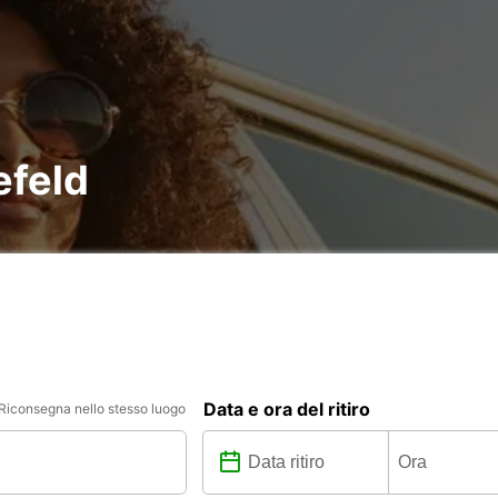
efeld
Data e ora del ritiro
Riconsegna nello stesso luogo