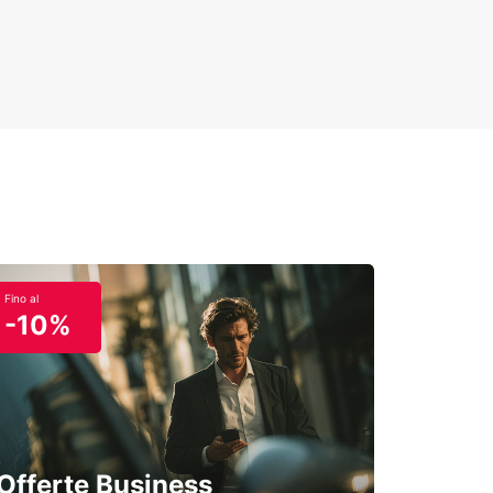
Fino al
-10%
Offerte Business