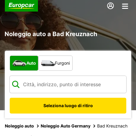
Noleggio auto a Bad Kreuznach
Scegli la tipologia di veicolo:
Auto
Furgoni
Seleziona luogo di ritiro
Noleggio auto
Noleggio Auto Germany
Bad Kreuznach