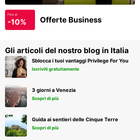
Fino al
Offerte Business
-10%
Gli articoli del nostro blog in Italia
Sblocca i tuoi vantaggi Privilege For You
Iscriviti gratuitamente
3 giorni a Venezia
Scopri di più
Guida ai sentieri delle Cinque Terre
Scopri di più