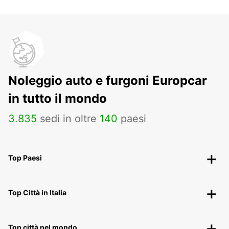
Noleggio auto e furgoni Europcar
in tutto il mondo
3
.
835
sedi in oltre
140
paesi
Top Paesi
Top Città in Italia
Top città nel mondo