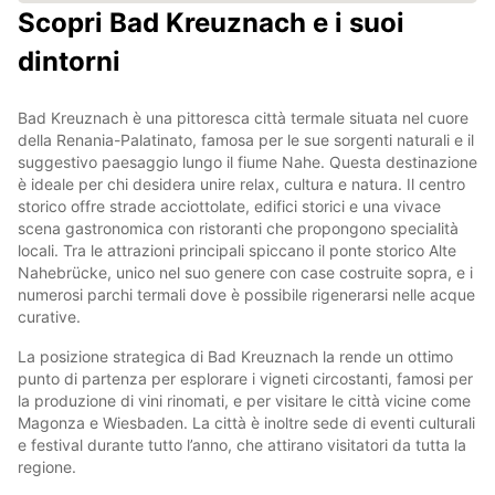
Scopri Bad Kreuznach e i suoi
dintorni
Bad Kreuznach è una pittoresca città termale situata nel cuore
della Renania-Palatinato, famosa per le sue sorgenti naturali e il
suggestivo paesaggio lungo il fiume Nahe. Questa destinazione
è ideale per chi desidera unire relax, cultura e natura. Il centro
storico offre strade acciottolate, edifici storici e una vivace
scena gastronomica con ristoranti che propongono specialità
locali. Tra le attrazioni principali spiccano il ponte storico Alte
Nahebrücke, unico nel suo genere con case costruite sopra, e i
numerosi parchi termali dove è possibile rigenerarsi nelle acque
curative.
La posizione strategica di Bad Kreuznach la rende un ottimo
punto di partenza per esplorare i vigneti circostanti, famosi per
la produzione di vini rinomati, e per visitare le città vicine come
Magonza e Wiesbaden. La città è inoltre sede di eventi culturali
e festival durante tutto l’anno, che attirano visitatori da tutta la
regione.