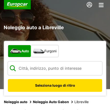
Noleggio auto a Libreville
Scegli la tipologia di veicolo:
Auto
Furgoni
Seleziona luogo di ritiro
Noleggio auto
Noleggio Auto Gabon
Libreville