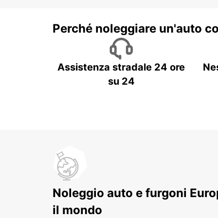
Perché noleggiare un'auto c
Assistenza stradale 24 ore
Ne
su 24
Noleggio auto e furgoni Europ
il mondo