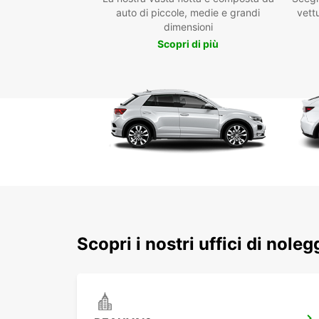
auto di piccole, medie e grandi
vettu
dimensioni
Scopri di più
Scopri i nostri uffici di nole