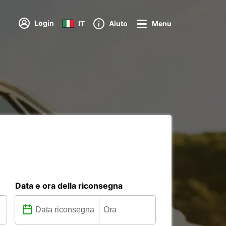
Login
IT
Aiuto
Menu
Data e ora della riconsegna