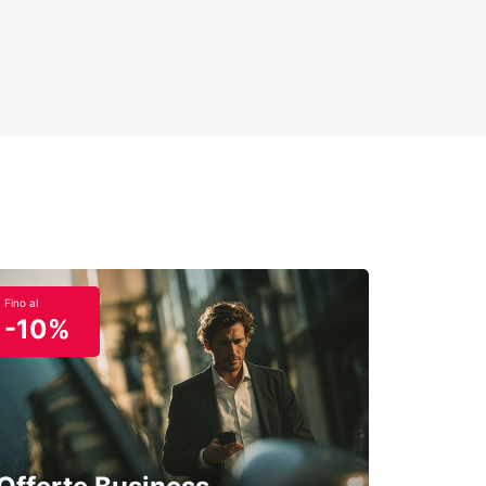
Fino al
-10%