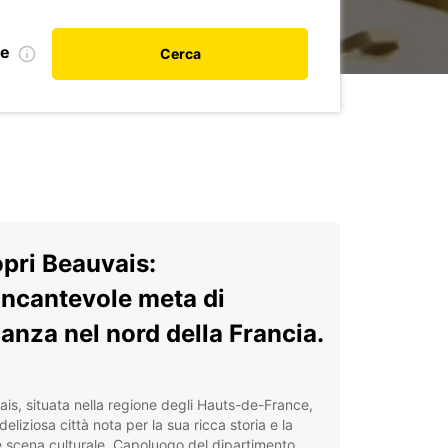
le
Cerca
pri Beauvais:
incantevole meta di
anza nel nord della Francia.
is, situata nella regione degli Hauts-de-France,
deliziosa città nota per la sua ricca storia e la
 scena culturale. Capoluogo del dipartimento