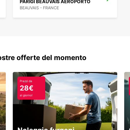
PARIGI BEAUVAIS AEROPORTO
BEAUVAIS - FRANCE
nostre offerte del momento
Prezzi da
28€
al giorno!