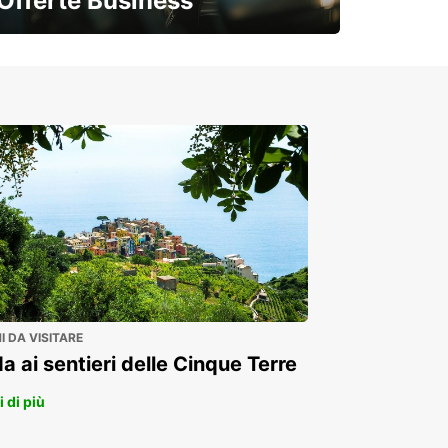
Offerte Business
Soluzioni flessibili per la tua azienda
 DA VISITARE
a ai sentieri delle Cinque Terre
 di più