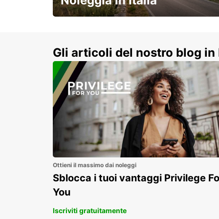
Noleggia in Italia
e vivi un viaggio on-the-road
indimenticabile!
Gli articoli del nostro blog in 
Ottieni il massimo dai noleggi
Sblocca i tuoi vantaggi Privilege Fo
You
Iscriviti gratuitamente