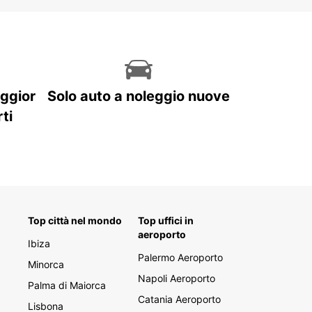
aggior
Solo auto a noleggio nuove
ti
Top città nel mondo
Top uffici in
aeroporto
Ibiza
Palermo Aeroporto
Minorca
Napoli Aeroporto
Palma di Maiorca
Catania Aeroporto
Lisbona