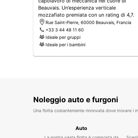
capolavoro di meccanica nel cuore di
Beauvais. Un’esperienza verticale
mozzafiato premiata con un rating di 4,7.
Rue Saint-Pierre, 60000 Beauvais, Francia
+33 3 44 48 11 60
Ideale per gruppi
Ideale per i bambini
Noleggio auto e furgoni
Una flotta costantemente rinnovata dove trovare i mo
Auto
La nostra vasta flotta è composta da
Scegl