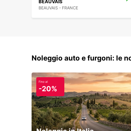
BEAUVAIS
BEAUVAIS - FRANCE
Noleggio auto e furgoni: le 
Fino al
-20%