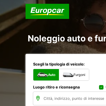
Noleggio auto e fu
Scegli la tipologia di veicolo:
Auto
Furgoni
Luogo ritiro e riconsegna