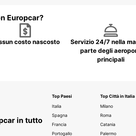
on Europcar?
ssun costo nascosto
Servizio 24/7 nella m
parte degli aeropor
principali
Top Paesi
Top Città in Italia
Italia
Milano
Spagna
Roma
car in tutto
Francia
Catania
Portogallo
Palermo