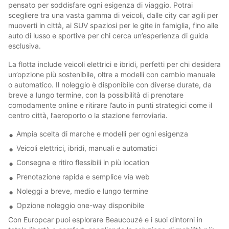
pensato per soddisfare ogni esigenza di viaggio. Potrai
scegliere tra una vasta gamma di veicoli, dalle city car agili per
muoverti in città, ai SUV spaziosi per le gite in famiglia, fino alle
auto di lusso e sportive per chi cerca un’esperienza di guida
esclusiva.
La flotta include veicoli elettrici e ibridi, perfetti per chi desidera
un’opzione più sostenibile, oltre a modelli con cambio manuale
o automatico. Il noleggio è disponibile con diverse durate, da
breve a lungo termine, con la possibilità di prenotare
comodamente online e ritirare l’auto in punti strategici come il
centro città, l’aeroporto o la stazione ferroviaria.
Ampia scelta di marche e modelli per ogni esigenza
Veicoli elettrici, ibridi, manuali e automatici
Consegna e ritiro flessibili in più location
Prenotazione rapida e semplice via web
Noleggi a breve, medio e lungo termine
Opzione noleggio one-way disponibile
Con Europcar puoi esplorare Beaucouzé e i suoi dintorni in