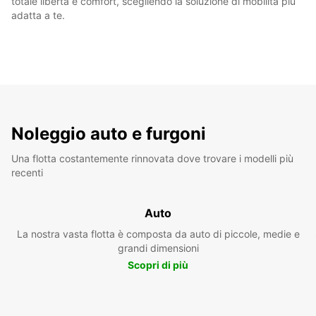
totale libertà e comfort, scegliendo la soluzione di mobilità più
adatta a te.
Noleggio auto e furgoni
Una flotta costantemente rinnovata dove trovare i modelli più
recenti
Auto
La nostra vasta flotta è composta da auto di piccole, medie e
grandi dimensioni
Scopri di più