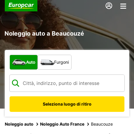
Noleggio auto a Beaucouzé
Scegli la tipologia di veicolo:
Auto
Furgoni
Seleziona luogo di ritiro
Noleggio auto
Noleggio Auto France
Beaucouze