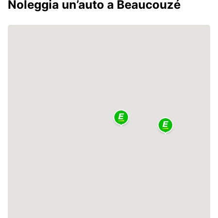
Noleggia un’auto a Beaucouzé