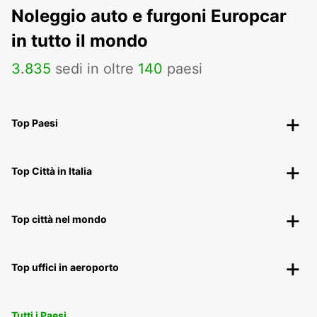
Noleggio auto e furgoni Europcar
in tutto il mondo
3
.
835
sedi in oltre
140
paesi
Top Paesi
Top Città in Italia
Top città nel mondo
Top uffici in aeroporto
Tutti i Paesi