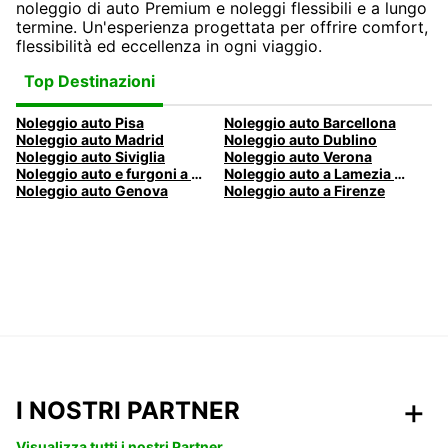
noleggio di auto Premium e noleggi flessibili e a lungo
termine. Un'esperienza progettata per offrire comfort,
flessibilità ed eccellenza in ogni viaggio.
Top Destinazioni
Noleggio auto Pisa
Noleggio auto Barcellona
Noleggio auto Madrid
Noleggio auto Dublino
Noleggio auto Siviglia
Noleggio auto Verona
Noleggio auto e furgoni a Pescara
Noleggio auto a Lamezia Terme, Italia
Noleggio auto Genova
Noleggio auto a Firenze
I NOSTRI PARTNER
Visualizza tutti i nostri Partner