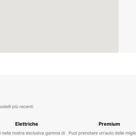
delli più recenti
Elettriche
Premium
i nella nostra esclusiva gamma di
Puoi prenotare un'auto delle migli