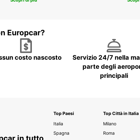
on Europcar?
ssun costo nascosto
Servizio 24/7 nella m
parte degli aeropor
principali
Top Paesi
Top Città in Italia
Italia
Milano
Spagna
Roma
car in tutto