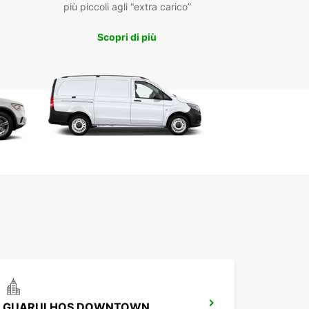
più piccoli agli “extra carico”
Scopri di più
GUARULHOS DOWNTOWN