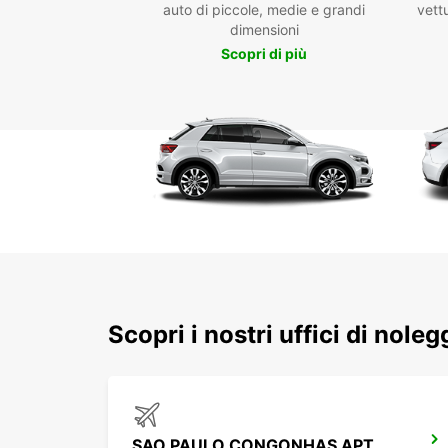
auto di piccole, medie e grandi
vettu
dimensioni
Scopri di più
Scopri i nostri uffici di nole
SAO PAULO CONGONHAS APT MEET GREET