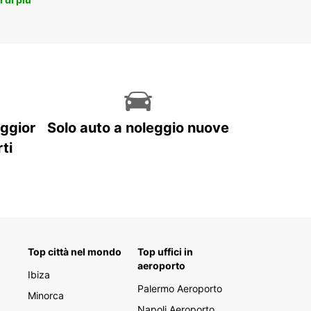
aggior
Solo auto a noleggio nuove
ti
Top città nel mondo
Top uffici in
aeroporto
Ibiza
Palermo Aeroporto
Minorca
Napoli Aeroporto