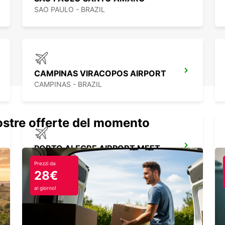
SAO PAULO - BRAZIL
CAMPINAS VIRACOPOS AIRPORT
CAMPINAS - BRAZIL
nostre offerte del momento
PORTO ALEGRE AIRPORT MEET AND GREET
PORTO ALEGRE - BRAZIL
Prezzi da
28€
al giorno!