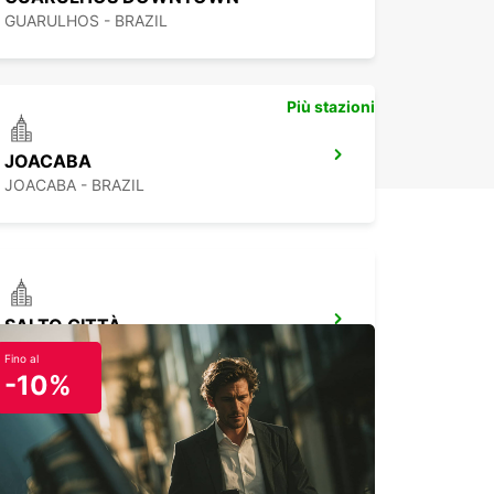
GUARULHOS - BRAZIL
Più stazioni
JOACABA
JOACABA - BRAZIL
SALTO CITTÀ
SALTO - URUGUAY
Fino al
-10%