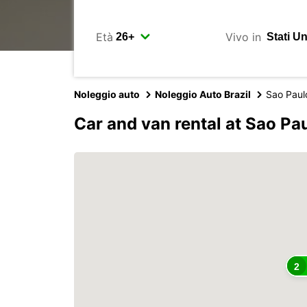
Età
Vivo in
Noleggio auto
Noleggio Auto Brazil
Sao Paul
Car and van rental at Sao Pa
2