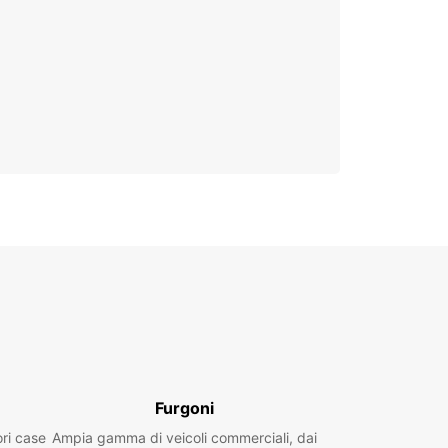
Furgoni
ori case
Ampia gamma di veicoli commerciali, dai