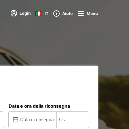
Login
IT
Aiuto
Menu
Data e ora della riconsegna