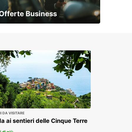
Offerte Business
Soluzioni flessibili per la tua azienda
 DA VISITARE
a ai sentieri delle Cinque Terre
 di più