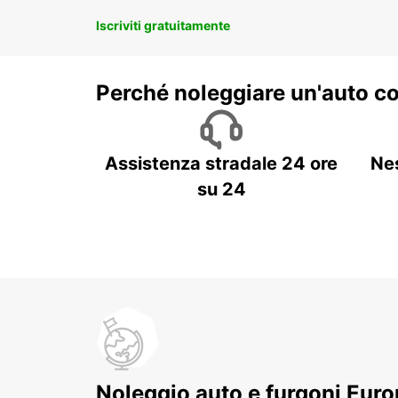
Iscriviti gratuitamente
Perché noleggiare un'auto c
Assistenza stradale 24 ore
Ne
su 24
Noleggio auto e furgoni Europ