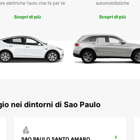
re elettriche l'auto che fa per te
automobilistiche
Scopri di più
Scopri di più
ggio nei dintorni di Sao Paulo
SAO PAULO SANTO AMARO