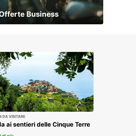
Offerte Business
Soluzioni flessibili per la tua azienda
 DA VISITARE
a ai sentieri delle Cinque Terre
 di più