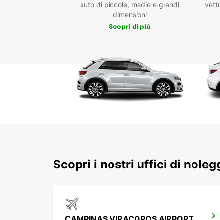
auto di piccole, medie e grandi
vettu
dimensioni
Scopri di più
Scopri i nostri uffici di nole
CAMPINAS VIRACOPOS AIRPORT