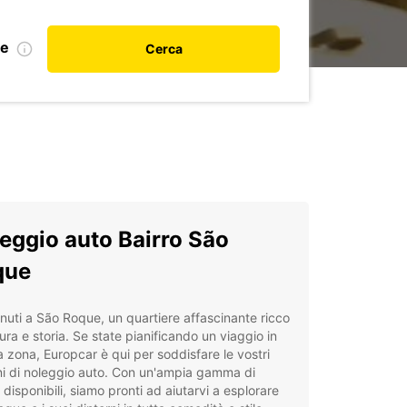
le
Cerca
eggio auto Bairro São
que
uti a São Roque, un quartiere affascinante ricco
tura e storia. Se state pianificando un viaggio in
 zona, Europcar è qui per soddisfare le vostri
i di noleggio auto. Con un'ampia gamma di
i disponibili, siamo pronti ad aiutarvi a esplorare