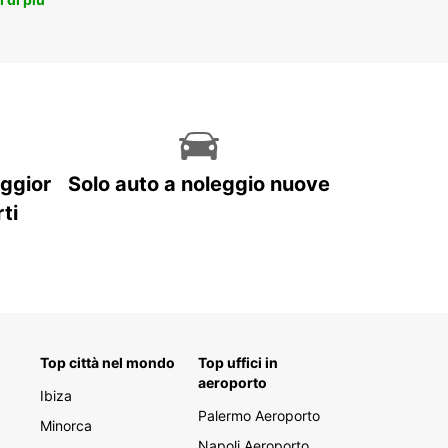
aggior
Solo auto a noleggio nuove
ti
Top città nel mondo
Top uffici in
aeroporto
Ibiza
Palermo Aeroporto
Minorca
Napoli Aeroporto