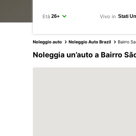
Età
Vivo in
Noleggio auto
Noleggio Auto Brazil
Bairro S
Noleggia un’auto a Bairro S