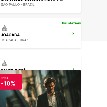
SAO PAULO - BRAZIL
Più stazioni
JOACABA
JOACABA - BRAZIL
SALTO CITTÀ
SALTO - URUGUAY
Fino al
-10%