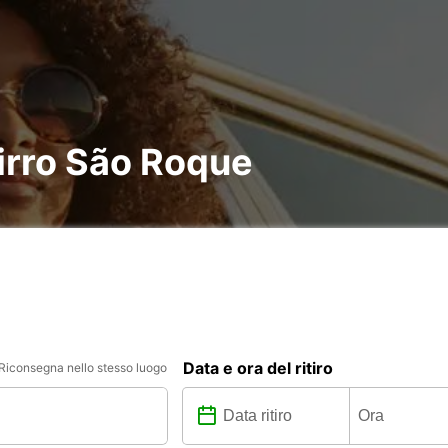
irro São Roque
Data e ora del ritiro
Riconsegna nello stesso luogo