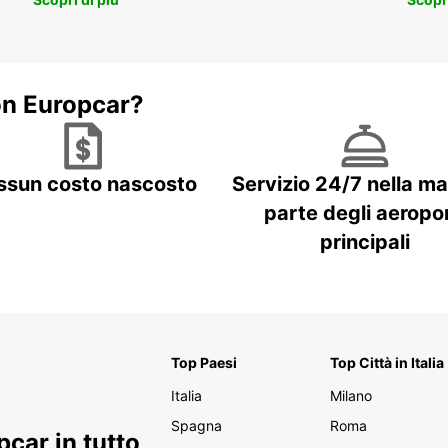
on Europcar?
ssun costo nascosto
Servizio 24/7 nella m
parte degli aeropor
principali
Top Paesi
Top Città in Italia
Italia
Milano
Spagna
Roma
car in tutto