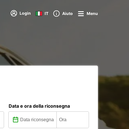
Login
IT
Aiuto
Menu
Data e ora della riconsegna