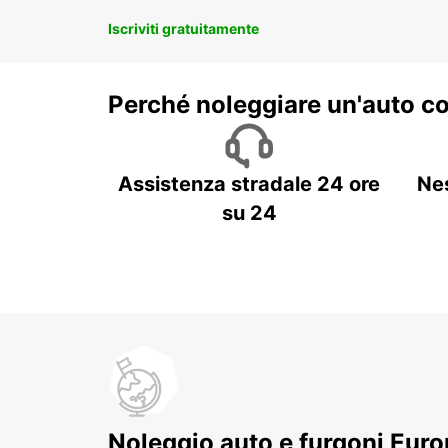
Iscriviti gratuitamente
Perché noleggiare un'auto c
Assistenza stradale 24 ore
Ne
su 24
Noleggio auto e furgoni Europ